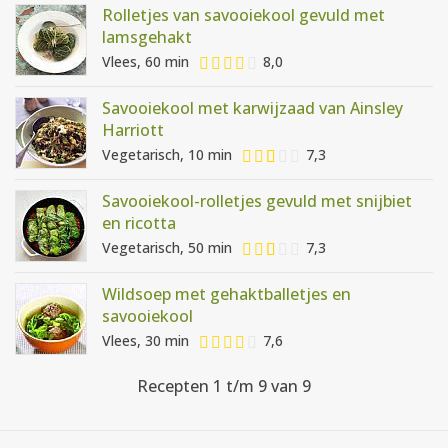
Rolletjes van savooiekool gevuld met
lamsgehakt
Vlees, 60 min
8,0
Savooiekool met karwijzaad van Ainsley
Harriott
Vegetarisch, 10 min
7,3
Savooiekool-rolletjes gevuld met snijbiet
en ricotta
Vegetarisch, 50 min
7,3
Wildsoep met gehaktballetjes en
savooiekool
Vlees, 30 min
7,6
Recepten 1 t/m 9 van 9