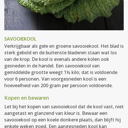
SAVOOIEKOOL
Verkrijgbaar als gele en groene savooiekool. Het blad is
sterk gebold en de buitenste bladeren staan wat los
van de krop. De kool is evenals andere kolen ook
gesneden in de handel. Een savooiekool van
gemiddelde grootte weegt 1½ kilo; dat is voldoende
voor 6 personen. Van voorgesneden kool is een
hoeveelheid van 200 gram per persoon voldoende.
Kopen en bewaren
Let bij het kopen van savooiekool dat de kool vast, niet
aangetast en glanzend van kleur is. Bewaar een
savooiekool op een koele donkere plaats, dan blijft hij
enkele weken goed. Een aangesneden kool kan