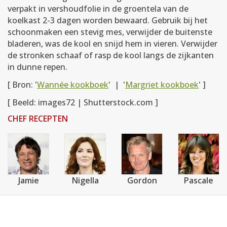
verpakt in vershoudfolie in de groentela van de
koelkast 2-3 dagen worden bewaard. Gebruik bij het
schoonmaken een stevig mes, verwijder de buitenste
bladeren, was de kool en snijd hem in vieren. Verwijder
de stronken schaaf of rasp de kool langs de zijkanten
in dunne repen.
[ Bron: '
Wannée kookboek
' | '
Margriet kookboek
' ]
[ Beeld: images72 | Shutterstock.com ]
CHEF RECEPTEN
Jamie
Nigella
Gordon
Pascale