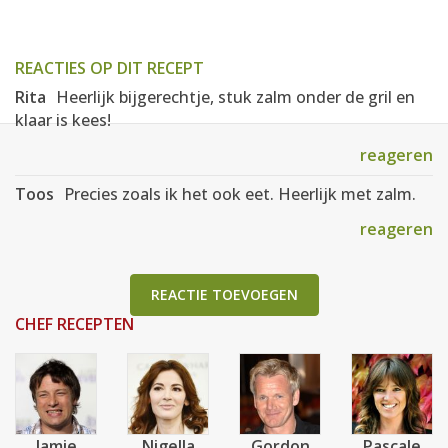
REACTIES OP DIT RECEPT
Rita
Heerlijk bijgerechtje, stuk zalm onder de gril en
klaar is kees!
reageren
Toos
Precies zoals ik het ook eet. Heerlijk met zalm.
reageren
REACTIE TOEVOEGEN
CHEF RECEPTEN
Jamie
Nigella
Gordon
Pascale