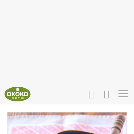
INLOGGEN
HOME