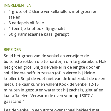
INGREDIËNTEN
1 grote of 2 kleine venkelknollen, met groen en
stelen
3 eetlepels olijfolie
1 teentje knoflook, fijngehakt
50 g Parmezaanse kaas, geraspt
BEREIDEN
Snijd het groen van de venkel en verwijder de
buitenste rokken die te hard zijn om te gebruiken. Hak
het groen grof. Snijd de venkel in de lengte door en
snijd iedere helft in zessen (of in vieren bij kleine
knollen). Snijd de voet niet van de knol zodat de delen
niet uit elkaar kunnen vallen! Kook de venkel 12-15
minuten in gezouten water tot hij zacht is, giet af en
laat afkoelen. Verwarm de oven voor op 180°C /
gasstand 4.
Leg de venkel in een grote ovenschaal bekleed met