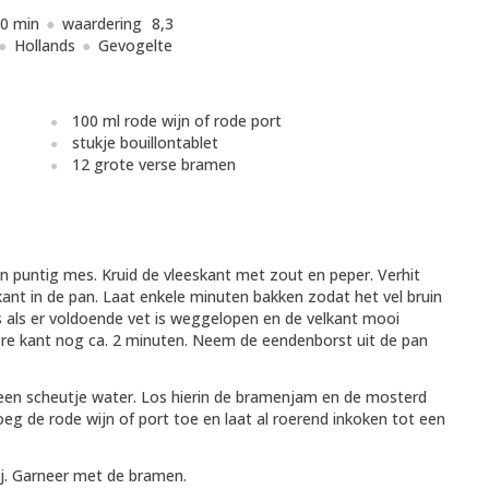
0 min
waardering
8,3
Hollands
Gevogelte
100 ml rode wijn of rode port
stukje bouillontablet
12 grote verse bramen
en puntig mes. Kruid de vleeskant met zout en peper. Verhit
ant in de pan. Laat enkele minuten bakken zodat het vel bruin
 als er voldoende vet is weggelopen en de velkant mooi
ere kant nog ca. 2 minuten. Neem de eendenborst uit de pan
 een scheutje water. Los hierin de bramenjam en de mosterd
oeg de rode wijn of port toe en laat al roerend inkoken tot een
ij. Garneer met de bramen.