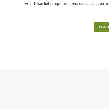
Arie
Ik kan het recept niet lezen, omdat de adverten
REAC