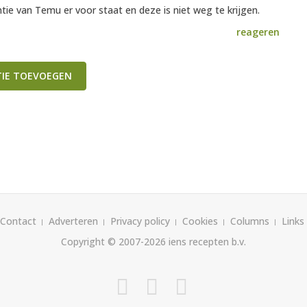
tie van Temu er voor staat en deze is niet weg te krijgen.
reageren
TIE TOEVOEGEN
Contact
Adverteren
Privacy policy
Cookies
Columns
Links
Copyright © 2007-2026
iens recepten b.v.