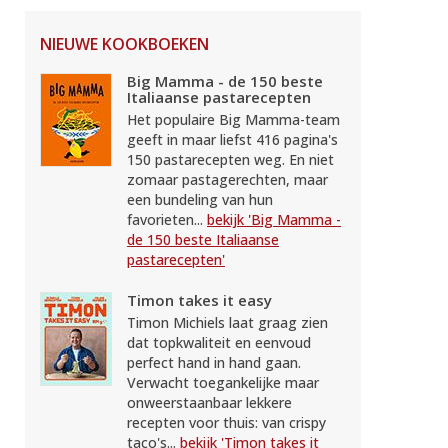
NIEUWE KOOKBOEKEN
Big Mamma - de 150 beste
Italiaanse pastarecepten
Het populaire Big Mamma-team
geeft in maar liefst 416 pagina's
150 pastarecepten weg. En niet
zomaar pastagerechten, maar
een bundeling van hun
favorieten...
bekijk 'Big Mamma -
de 150 beste Italiaanse
pastarecepten'
Timon takes it easy
Timon Michiels laat graag zien
dat topkwaliteit en eenvoud
perfect hand in hand gaan.
Verwacht toegankelijke maar
onweerstaanbaar lekkere
recepten voor thuis: van crispy
taco's...
bekijk 'Timon takes it