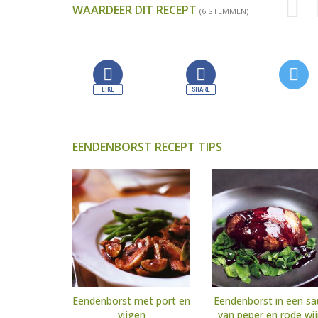
WAARDEER DIT RECEPT
(6 STEMMEN)
EENDENBORST RECEPT TIPS
Eendenborst met port en
Eendenborst in een sa
vijgen
van peper en rode wi