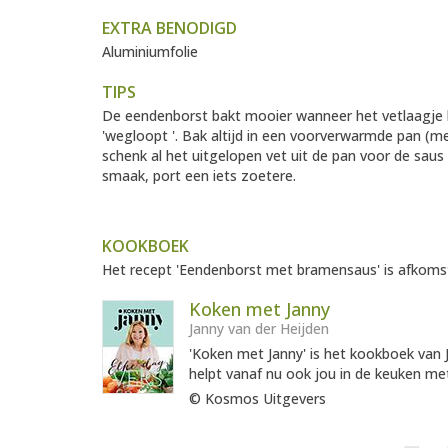
EXTRA BENODIGD
Aluminiumfolie
TIPS
De eendenborst bakt mooier wanneer het vetlaagje 
'wegloopt '. Bak altijd in een voorverwarmde pan (m
schenk al het uitgelopen vet uit de pan voor de sau
smaak, port een iets zoetere.
KOOKBOEK
Het recept 'Eendenborst met bramensaus' is afkomsti
Koken met Janny
Janny van der Heijden
'Koken met Janny' is het kookboek van Ja
helpt vanaf nu ook jou in de keuken met
© Kosmos Uitgevers