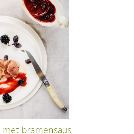
 met bramensaus