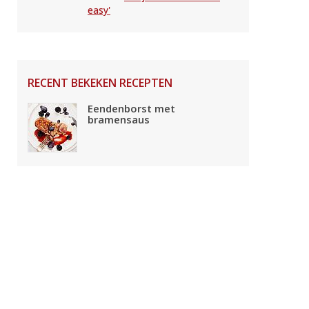
easy'
RECENT BEKEKEN RECEPTEN
Eendenborst met
bramensaus