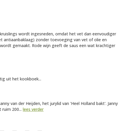
kruislings wordt ingesneden, omdat het vet dan eenvoudiger
et antiaanbaklaag) zonder toevoeging van vet of olie en
s wordt gemaakt. Rode wijn geeft de saus een wat krachtiger
g uit het kookboek...
nny van der Heijden, het jurylid van 'Heel Holland bakt'. Janny
 ruim 200...
lees verder