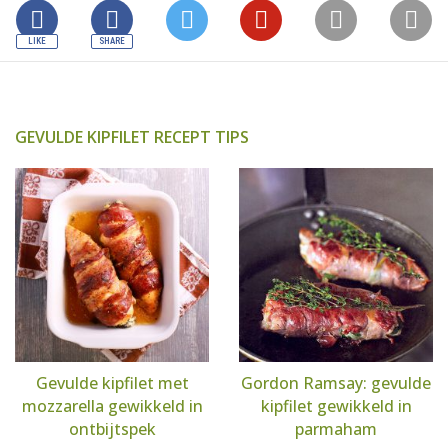
GEVULDE KIPFILET RECEPT TIPS
Gevulde kipfilet met
Gordon Ramsay: gevulde
mozzarella gewikkeld in
kipfilet gewikkeld in
ontbijtspek
parmaham