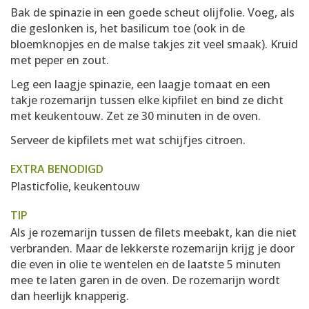
Bak de spinazie in een goede scheut olijfolie. Voeg, als
die geslonken is, het basilicum toe (ook in de
bloemknopjes en de malse takjes zit veel smaak). Kruid
met peper en zout.
Leg een laagje spinazie, een laagje tomaat en een
takje rozemarijn tussen elke kipfilet en bind ze dicht
met keukentouw. Zet ze 30 minuten in de oven.
Serveer de kipfilets met wat schijfjes citroen.
EXTRA BENODIGD
Plasticfolie, keukentouw
TIP
Als je rozemarijn tussen de filets meebakt, kan die niet
verbranden. Maar de lekkerste rozemarijn krijg je door
die even in olie te wentelen en de laatste 5 minuten
mee te laten garen in de oven. De rozemarijn wordt
dan heerlijk knapperig.