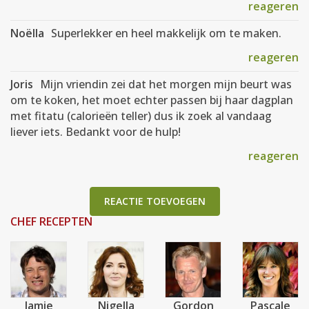
reageren
Noëlla
Superlekker en heel makkelijk om te maken.
reageren
Joris
Mijn vriendin zei dat het morgen mijn beurt was
om te koken, het moet echter passen bij haar dagplan
met fitatu (calorieën teller) dus ik zoek al vandaag
liever iets. Bedankt voor de hulp!
reageren
REACTIE TOEVOEGEN
CHEF RECEPTEN
Jamie
Nigella
Gordon
Pascale