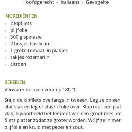
Hoofdgerecht
Italiaans
Gevogelte
INGREDIËNTEN
2 kipfilets
olijfolie
300 g spinazie
2 bosjes basilicum
1 grote tomaat, in plakjes
takjes rozemarijn
citroen
BEREIDEN
Verwarm de oven voor op 180 °C.
Snijd de kipfilets overlangs in tweeën. Leg ze op een
plat vlak en leg er plasticfolie over. Klop met een plat
vlak, bijvoorbeeld het lemmet van een groot mes, de
filets platter zodat ze groter worden. Wrijf ze in met
olijfolie en kruid met peper en zout.