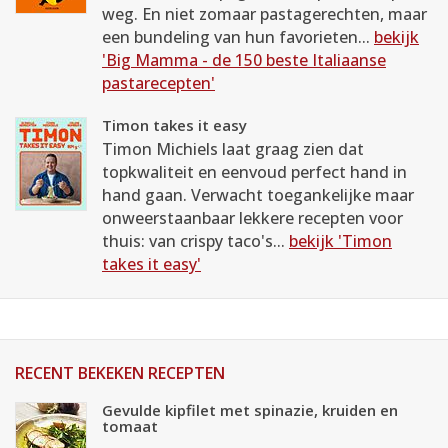
weg. En niet zomaar pastagerechten, maar
een bundeling van hun favorieten...
bekijk
'Big Mamma - de 150 beste Italiaanse
pastarecepten'
Timon takes it easy
Timon Michiels laat graag zien dat
topkwaliteit en eenvoud perfect hand in
hand gaan. Verwacht toegankelijke maar
onweerstaanbaar lekkere recepten voor
thuis: van crispy taco's...
bekijk 'Timon
takes it easy'
RECENT BEKEKEN RECEPTEN
Gevulde kipfilet met spinazie, kruiden en
tomaat