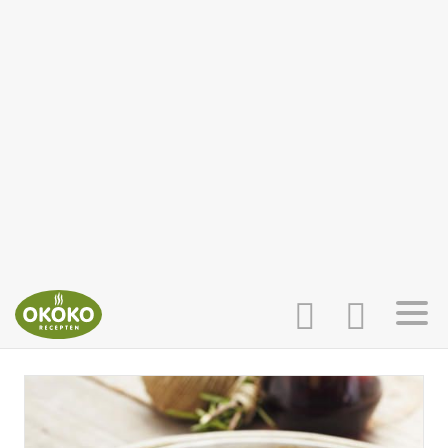
INLOGGEN
HOME