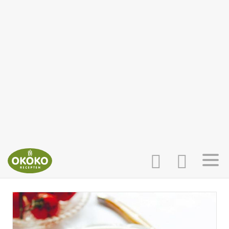
INLOGGEN
HOME