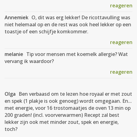
reageren
Annemiek
O, dit was erg lekker! De ricottavulling was
niet helemaal op en de rest was ook heel lekker op een
toastje of een schijfje komkommer.
reageren
melanie
Tip voor mensen met koemelk allergie? Wat
vervang ik waardoor?
reageren
Olga
Ben verbaasd om te lezen hoe royaal er met zout
en spek (1 plakje is ook genoeg) wordt omgegaan. En...
met energie, voor 16 trostomaatjes de oven 13 min op
200 graden! (incl. voorverwarmen) Recept zal best
lekker zijn ook met minder zout, spek en energie,
toch?