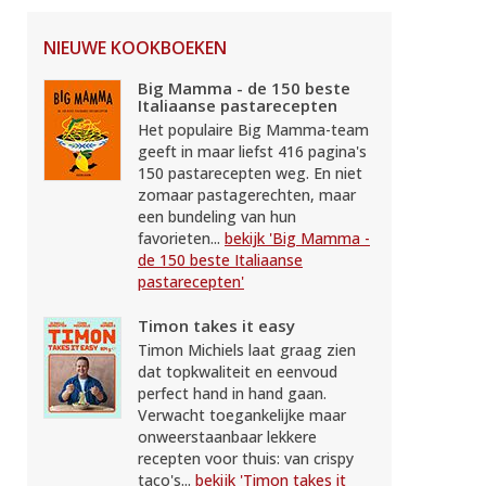
NIEUWE KOOKBOEKEN
Big Mamma - de 150 beste
Italiaanse pastarecepten
Het populaire Big Mamma-team
geeft in maar liefst 416 pagina's
150 pastarecepten weg. En niet
zomaar pastagerechten, maar
een bundeling van hun
favorieten...
bekijk 'Big Mamma -
de 150 beste Italiaanse
pastarecepten'
Timon takes it easy
Timon Michiels laat graag zien
dat topkwaliteit en eenvoud
perfect hand in hand gaan.
Verwacht toegankelijke maar
onweerstaanbaar lekkere
recepten voor thuis: van crispy
taco's...
bekijk 'Timon takes it