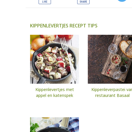
KIPPENLEVERTJES RECEPT TIPS
Kippenlevertjes met
Kippenleverpastei va
appel en katenspek
restaurant Basaal