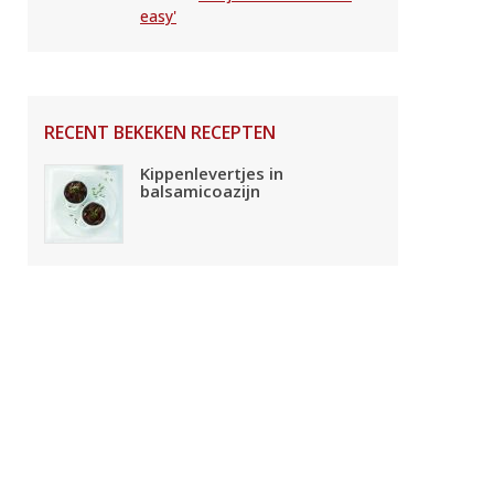
easy'
RECENT BEKEKEN RECEPTEN
Kippenlevertjes in
balsamicoazijn