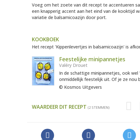
Voeg om het zoete van dit recept te accentueren sam
een knapperig accent aan het eind van de kooktijd w
variatie de balsamicoazijn door port.
KOOKBOEK
Het recept 'Kippenlevertjes in balsamicoazijn' is afko
Feestelijke minipannetjes
Valéry Drouet
In de schattige minipannetjes, ook wel
onmiddellijk feestelijk uit. Of je ze nou b
© Kosmos Uitgevers
WAARDEER DIT RECEPT
(2 STEMMEN)