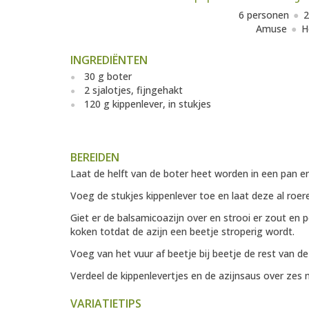
6 personen
2
Amuse
H
INGREDIËNTEN
30 g boter
2 sjalotjes, fijngehakt
120 g kippenlever, in stukjes
BEREIDEN
Laat de helft van de boter heet worden in een pan en
Voeg de stukjes kippenlever toe en laat deze al roe
Giet er de balsamicoazijn over en strooi er zout en p
koken totdat de azijn een beetje stroperig wordt.
Voeg van het vuur af beetje bij beetje de rest van d
Verdeel de kippenlevertjes en de azijnsaus over zes m
VARIATIETIPS