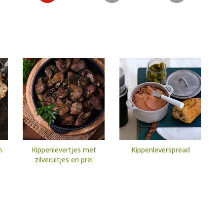
n
Kippenlevertjes met
Kippenleverspread
zilveruitjes en prei