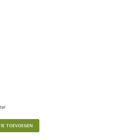
te!
TIE TOEVOEGEN