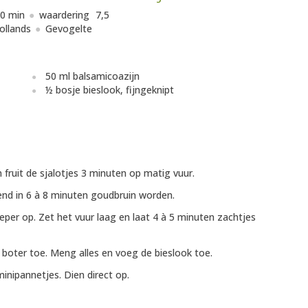
0 min
waardering
7,5
ollands
Gevogelte
50 ml balsamicoazijn
½ bosje bieslook, fijngeknipt
 fruit de sjalotjes 3 minuten op matig vuur.
rend in 6 à 8 minuten goudbruin worden.
eper op. Zet het vuur laag en laat 4 à 5 minuten zachtjes
e boter toe. Meng alles en voeg de bieslook toe.
inipannetjes. Dien direct op.