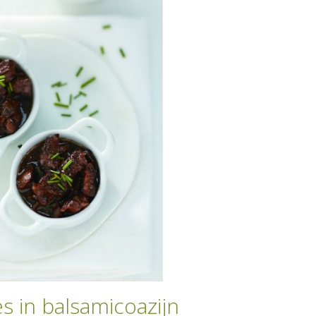
s in balsamicoazijn