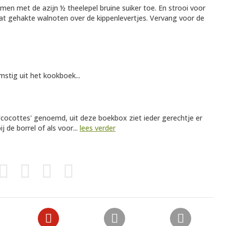
en met de azijn ½ theelepel bruine suiker toe. En strooi voor
at gehakte walnoten over de kippenlevertjes. Vervang voor de
mstig uit het kookboek...
 'cocottes' genoemd, uit deze boekbox ziet ieder gerechtje er
ij de borrel of als voor...
lees verder