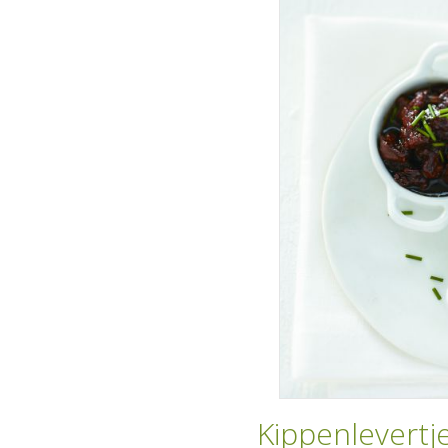
Kippenlevertje