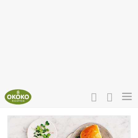
INLOGGEN
HOME