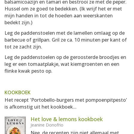
balsamicoazijn en tamari en bestrooi ze met de peper.
Hussel om ze goed te bedekken. (Ik wrijf het er met
mijn handen in tot de hoeden aan weerskanten
bedekt zijn.)
Leg de paddenstoelen met de lamellen omlaag op de
barbecue of grillpan. Gril ze ca. 10 minuten per kant of
tot ze zacht zijn.
Leg de paddenstoelen op de geroosterde broodjes en
leg er een tomaatplakje, wat kiemgroenten en een
flinke kwak pesto op.
KOOKBOEK
Het recept 'Portobello-burgers met pompoenpitpesto'
is afkomstig uit het kookboek...
Het love & lemons kookboek
Jeanine Donofrio
Nee, de recepten zijn niet allemaal met