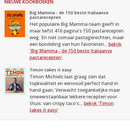
NIEUWE KOOKBOEKEN
Big Mamma - de 150 beste Italiaanse
pastarecepten
Het populaire Big Mamma-team geeft in
maar liefst 416 pagina's 150 pastarecepten
weg. En niet zomaar pastagerechten, maar
een bundeling van hun favorieten...
bekijk
'Big Mamma - de 150 beste Italiaanse
pastarecepten'
Timon takes it easy
Timon Michiels laat graag zien dat
topkwaliteit en eenvoud perfect hand in
hand gaan. Verwacht toegankelijke maar
onweerstaanbaar lekkere recepten voor
thuis: van crispy taco's...
bekijk 'Timon
takes it easy'