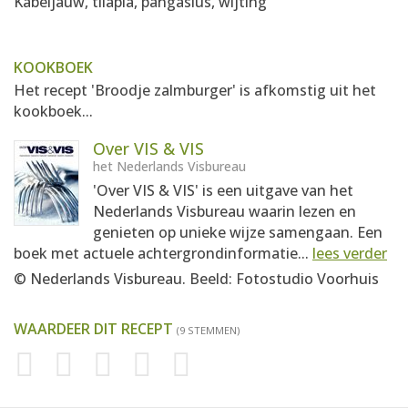
Kabeljauw, tilapia, pangasius, wijting
KOOKBOEK
Het recept 'Broodje zalmburger' is afkomstig uit het
kookboek...
Over VIS & VIS
het Nederlands Visbureau
'Over VIS & VIS' is een uitgave van het
Nederlands Visbureau waarin lezen en
genieten op unieke wijze samengaan. Een
boek met actuele achtergrondinformatie...
lees verder
© Nederlands Visbureau. Beeld: Fotostudio Voorhuis
WAARDEER DIT RECEPT
(9 STEMMEN)