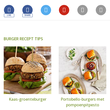
BURGER RECEPT TIPS
Kaas-groenteburger
Portobello-burgers met
pompoenpitpesto