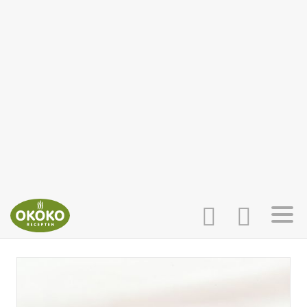
INLOGGEN
HOME