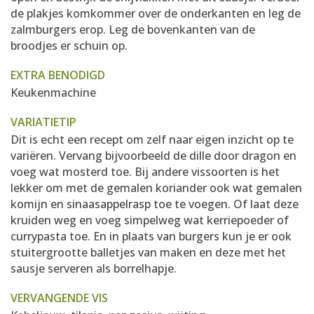
de plakjes komkommer over de onderkanten en leg de
zalmburgers erop. Leg de bovenkanten van de
broodjes er schuin op.
EXTRA BENODIGD
Keukenmachine
VARIATIETIP
Dit is echt een recept om zelf naar eigen inzicht op te
variëren. Vervang bijvoorbeeld de dille door dragon en
voeg wat mosterd toe. Bij andere vissoorten is het
lekker om met de gemalen koriander ook wat gemalen
komijn en sinaasappelrasp toe te voegen. Of laat deze
kruiden weg en voeg simpelweg wat kerriepoeder of
currypasta toe. En in plaats van burgers kun je er ook
stuitergrootte balletjes van maken en deze met het
sausje serveren als borrelhapje.
VERVANGENDE VIS