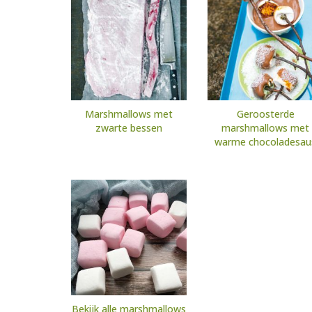
Marshmallows met
Geroosterde
zwarte bessen
marshmallows met
warme chocoladesau
Bekijk alle marshmallows