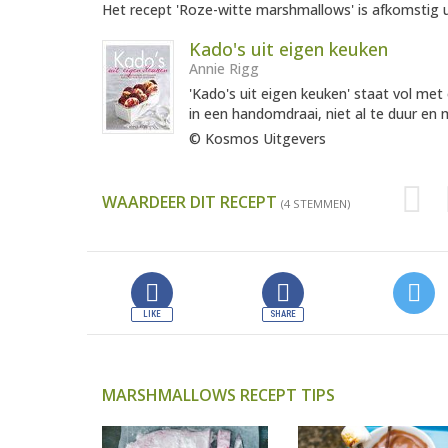
Het recept 'Roze-witte marshmallows' is afkomstig u
Kado's uit eigen keuken
Annie Rigg
'Kado's uit eigen keuken' staat vol me
in een handomdraai, niet al te duur en 
© Kosmos Uitgevers
WAARDEER DIT RECEPT
(4 STEMMEN)
MARSHMALLOWS RECEPT TIPS