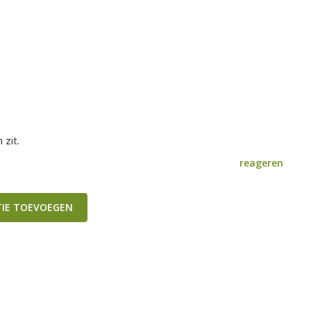
 zit.
reageren
TIE TOEVOEGEN