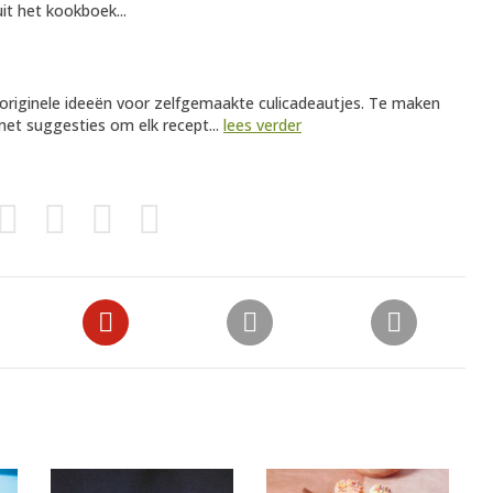
it het kookboek...
t originele ideeën voor zelfgemaakte culicadeautjes. Te maken
met suggesties om elk recept...
lees verder