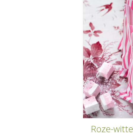
Roze-witt