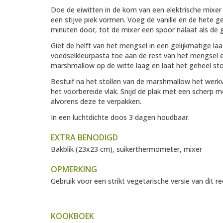
Doe de eiwitten in de kom van een elektrische mixer
een stijve piek vormen. Voeg de vanille en de hete g
minuten door, tot de mixer een spoor nalaat als de 
Giet de helft van het mengsel in een gelijkmatige la
voedselkleurpasta toe aan de rest van het mengsel en
marshmallow op de witte laag en laat het geheel stol
Bestuif na het stollen van de marshmallow het werkv
het voorbereide vlak. Snijd de plak met een scherp m
alvorens deze te verpakken.
In een luchtdichte doos 3 dagen houdbaar.
EXTRA BENODIGD
Bakblik (23x23 cm), suikerthermometer, mixer
OPMERKING
Gebruik voor een strikt vegetarische versie van dit re
KOOKBOEK