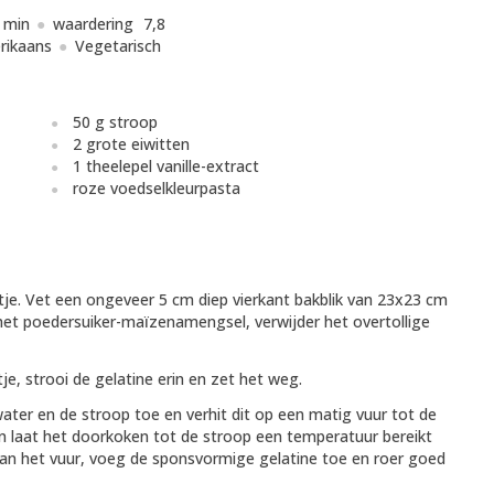
 min
waardering
7,8
rikaans
Vegetarisch
50 g stroop
2 grote eiwitten
1 theelepel vanille-extract
roze voedselkleurpasta
e. Vet een ongeveer 5 cm diep vierkant bakblik van 23x23 cm
het poedersuiker-maïzenamengsel, verwijder het overtollige
e, strooi de gelatine erin en zet het weg.
ater en de stroop toe en verhit dit op een matig vuur tot de
n laat het doorkoken tot de stroop een temperatuur bereikt
an het vuur, voeg de sponsvormige gelatine toe en roer goed