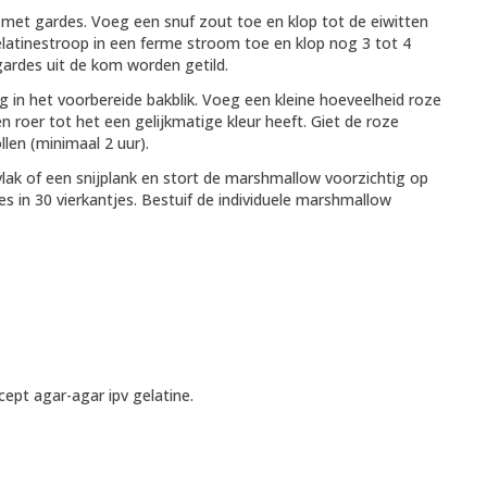
 met gardes. Voeg een snuf zout toe en klop tot de eiwitten
elatinestroop in een ferme stroom toe en klop nog 3 tot 4
gardes uit de kom worden getild.
ag in het voorbereide bakblik. Voeg een kleine hoeveelheid roze
 roer tot het een gelijkmatige kleur heeft. Giet de roze
len (minimaal 2 uur).
lak of een snijplank en stort de marshmallow voorzichtig op
es in 30 vierkantjes. Bestuif de individuele marshmallow
cept agar-agar ipv gelatine.