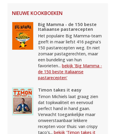
NIEUWE KOOKBOEKEN
Big Mamma - de 150 beste
Italiaanse pastarecepten
Het populaire Big Mamma-team
geeft in maar liefst 416 pagina's
150 pastarecepten weg. En niet
zomaar pastagerechten, maar
een bundeling van hun
favorieten...
bekijk 'Big Mamma -
de 150 beste Italiaanse
pastarecepten'
Timon takes it easy
Timon Michiels laat graag zien
dat topkwaliteit en eenvoud
perfect hand in hand gaan.
Verwacht toegankelijke maar
onweerstaanbaar lekkere
recepten voor thuis: van crispy
taco's...
bekijk 'Timon takes it