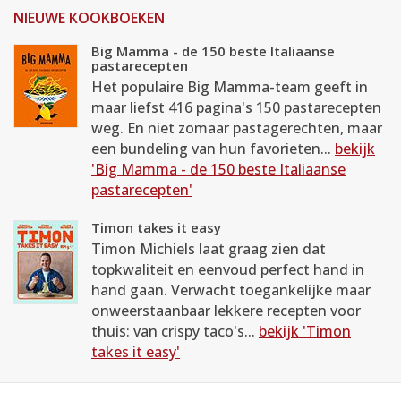
NIEUWE KOOKBOEKEN
Big Mamma - de 150 beste Italiaanse
pastarecepten
Het populaire Big Mamma-team geeft in
maar liefst 416 pagina's 150 pastarecepten
weg. En niet zomaar pastagerechten, maar
een bundeling van hun favorieten...
bekijk
'Big Mamma - de 150 beste Italiaanse
pastarecepten'
Timon takes it easy
Timon Michiels laat graag zien dat
topkwaliteit en eenvoud perfect hand in
hand gaan. Verwacht toegankelijke maar
onweerstaanbaar lekkere recepten voor
thuis: van crispy taco's...
bekijk 'Timon
takes it easy'