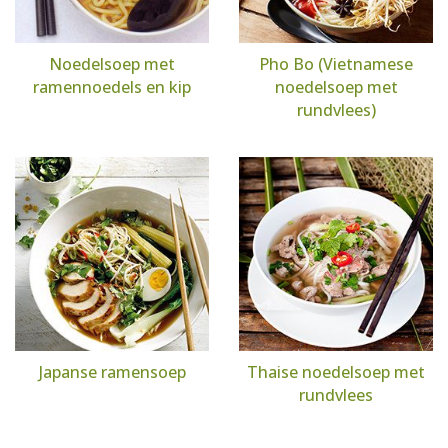
Noedelsoep met
Pho Bo (Vietnamese
ramennoedels en kip
noedelsoep met
rundvlees)
Japanse ramensoep
Thaise noedelsoep met
rundvlees