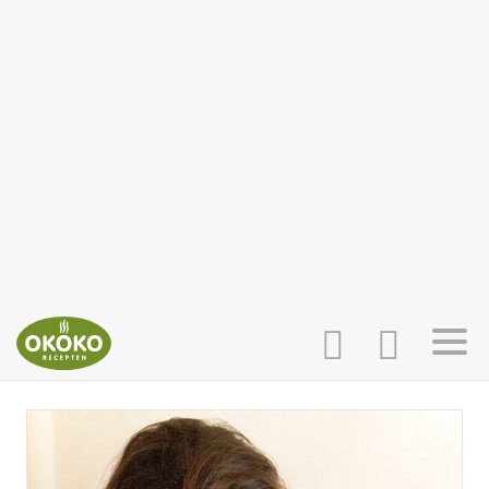
INLOGGEN
HOME