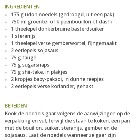
INGREDIËNTEN
175 g udon noedels (gedroogd, uit een pak)
750 ml groente- of kippenbouillon of dashi
1 theelepel donkerbruine basterdsuiker
1 steranijs
1 theelepel verse gemberwortel, fijngemaakt
2 eetlepels sojasaus
75 g taugé
75 g sugarsnaps
75 g shii-take, in plakjes
2 kropjes baby-paksoi, in dunne reepjes
2 eetlepels verse koriander, gehakt
BEREIDEN
Kook de noedels gaar volgens de aanwijzingen op de
verpakking en vul, terwijl die staan te koken, een pan
met de bouillon, suiker, steranijs, gember en de
sojasaus. Laat de noedels wanneer ze gaar zijn