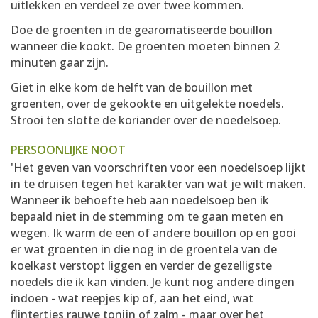
uitlekken en verdeel ze over twee kommen.
Doe de groenten in de gearomatiseerde bouillon
wanneer die kookt. De groenten moeten binnen 2
minuten gaar zijn.
Giet in elke kom de helft van de bouillon met
groenten, over de gekookte en uitgelekte noedels.
Strooi ten slotte de koriander over de noedelsoep.
PERSOONLIJKE NOOT
'Het geven van voorschriften voor een noedelsoep lijkt
in te druisen tegen het karakter van wat je wilt maken.
Wanneer ik behoefte heb aan noedelsoep ben ik
bepaald niet in de stemming om te gaan meten en
wegen. Ik warm de een of andere bouillon op en gooi
er wat groenten in die nog in de groentela van de
koelkast verstopt liggen en verder de gezelligste
noedels die ik kan vinden. Je kunt nog andere dingen
indoen - wat reepjes kip of, aan het eind, wat
flintertjes rauwe tonijn of zalm - maar over het