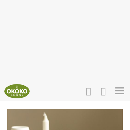
INLOGGEN
HOME