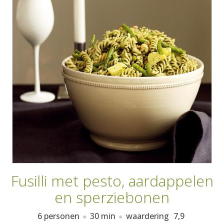
AANMELDEN
RECEPTEN
WEEKMENU'S
KOOKBOEKEN
Fusilli met pesto, aardappelen
en sperziebonen
6 personen
30 min
waardering
7,9