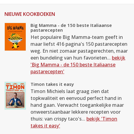
NIEUWE KOOKBOEKEN
Big Mamma - de 150 beste Italiaanse
pastarecepten
Het populaire Big Mamma-team geeft in
maar liefst 416 pagina's 150 pastarecepten
weg. En niet zomaar pastagerechten, maar
een bundeling van hun favorieten...
bekijk
'Big Mamma - de 150 beste Italiaanse
pastarecepten'
Timon takes it easy
Timon Michiels laat graag zien dat
topkwaliteit en eenvoud perfect hand in
hand gaan. Verwacht toegankelijke maar
onweerstaanbaar lekkere recepten voor
thuis: van crispy taco's...
bekijk 'Timon
takes it easy'