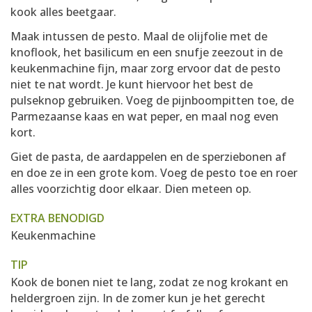
kook alles beetgaar.
Maak intussen de pesto. Maal de olijfolie met de
knoflook, het basilicum en een snufje zeezout in de
keukenmachine fijn, maar zorg ervoor dat de pesto
niet te nat wordt. Je kunt hiervoor het best de
pulseknop gebruiken. Voeg de pijnboompitten toe, de
Parmezaanse kaas en wat peper, en maal nog even
kort.
Giet de pasta, de aardappelen en de sperziebonen af
en doe ze in een grote kom. Voeg de pesto toe en roer
alles voorzichtig door elkaar. Dien meteen op.
EXTRA BENODIGD
Keukenmachine
TIP
Kook de bonen niet te lang, zodat ze nog krokant en
heldergroen zijn. In de zomer kun je het gerecht