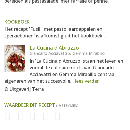
bereiden als pastasalade, met farfalle of penne.
KOOKBOEK
Het recept 'Fusilli met pesto, aardappelen en
sperziebonen' is afkomstig uit het kookboek...
La Cucina d'Abruzzo
Giancarlo Acciavatti & Gemma Mirabilio
In 'La Cucina d'Abruzzo' staan het leven en
vooral de culinaire roots van Giancarlo
Acciavatti en Gemma Mirabilio centraal,
eigenaren van het succesvolle...
lees verder
© Uitgeverij Terra
WAARDEER DIT RECEPT
(19 STEMMEN)