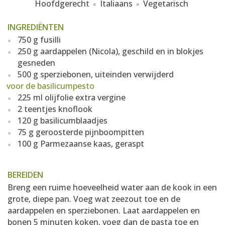
Hoofdgerecht
Italiaans
Vegetarisch
INGREDIËNTEN
750 g fusilli
250 g aardappelen (Nicola), geschild en in blokjes
gesneden
500 g sperziebonen, uiteinden verwijderd
voor de basilicumpesto
225 ml olijfolie extra vergine
2 teentjes knoflook
120 g basilicumblaadjes
75 g geroosterde pijnboompitten
100 g Parmezaanse kaas, geraspt
BEREIDEN
Breng een ruime hoeveelheid water aan de kook in een
grote, diepe pan. Voeg wat zeezout toe en de
aardappelen en sperziebonen. Laat aardappelen en
bonen 5 minuten koken, voeg dan de pasta toe en