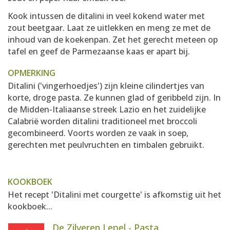
Kook intussen de ditalini in veel kokend water met
zout beetgaar. Laat ze uitlekken en meng ze met de
inhoud van de koekenpan. Zet het gerecht meteen op
tafel en geef de Parmezaanse kaas er apart bij.
OPMERKING
Ditalini ('vingerhoedjes') zijn kleine cilindertjes van
korte, droge pasta. Ze kunnen glad of geribbeld zijn. In
de Midden-Italiaanse streek Lazio en het zuidelijke
Calabrië worden ditalini traditioneel met broccoli
gecombineerd. Voorts worden ze vaak in soep,
gerechten met peulvruchten en timbalen gebruikt.
KOOKBOEK
Het recept 'Ditalini met courgette' is afkomstig uit het
kookboek...
De Zilveren Lepel - Pasta