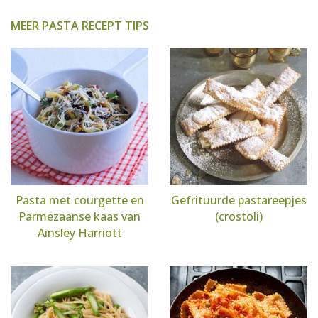
MEER PASTA RECEPT TIPS
Pasta met courgette en
Gefrituurde pastareepjes
Parmezaanse kaas van
(crostoli)
Ainsley Harriott