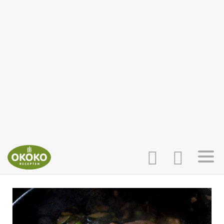
INLOGGEN
HOME