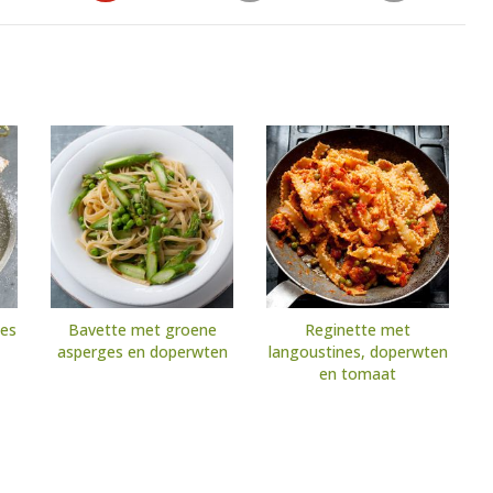
jes
Bavette met groene
Reginette met
asperges en doperwten
langoustines, doperwten
en tomaat