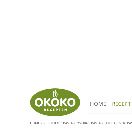
HOME
RECEPT
HOME
RECEPTEN
PASTA
OVERIGE PASTA
JAMIE OLIVER: 