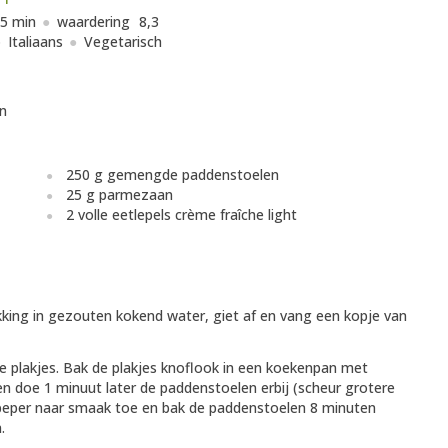
5 min
waardering
8,3
Italiaans
Vegetarisch
n
250 g gemengde paddenstoelen
25 g parmezaan
2 volle eetlepels crème fraîche light
king in gezouten kokend water, giet af en vang een kopje van
ne plakjes. Bak de plakjes knoflook in een koekenpan met
en doe 1 minuut later de paddenstoelen erbij (scheur grotere
eper naar smaak toe en bak de paddenstoelen 8 minuten
.