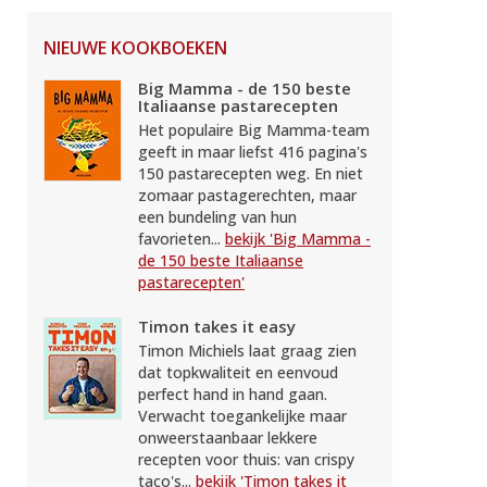
NIEUWE KOOKBOEKEN
Big Mamma - de 150 beste
Italiaanse pastarecepten
Het populaire Big Mamma-team
geeft in maar liefst 416 pagina's
150 pastarecepten weg. En niet
zomaar pastagerechten, maar
een bundeling van hun
favorieten...
bekijk 'Big Mamma -
de 150 beste Italiaanse
pastarecepten'
Timon takes it easy
Timon Michiels laat graag zien
dat topkwaliteit en eenvoud
perfect hand in hand gaan.
Verwacht toegankelijke maar
onweerstaanbaar lekkere
recepten voor thuis: van crispy
taco's...
bekijk 'Timon takes it