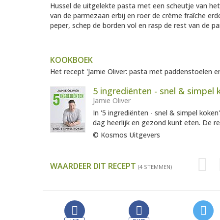
Hussel de uitgelekte pasta met een scheutje van he
van de parmezaan erbij en roer de crème fraîche er
peper, schep de borden vol en rasp de rest van de p
KOOKBOEK
Het recept 'Jamie Oliver: pasta met paddenstoelen en
5 ingrediënten - snel & simpel
Jamie Oliver
In '5 ingrediënten - snel & simpel koken
dag heerlijk en gezond kunt eten. De re
© Kosmos Uitgevers
WAARDEER DIT RECEPT
(4 STEMMEN)