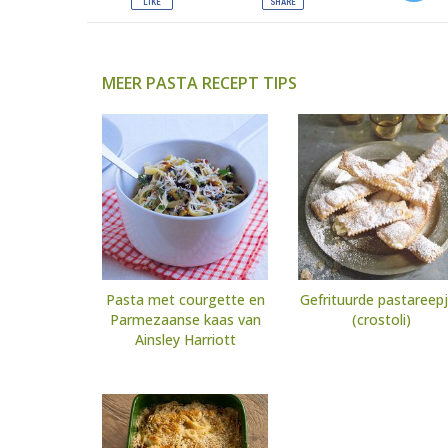
MEER PASTA RECEPT TIPS
Pasta met courgette en
Gefrituurde pastareep
Parmezaanse kaas van
(crostoli)
Ainsley Harriott