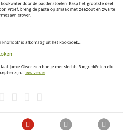
t kookwater door de paddenstoelen. Rasp het grootste deel
door. Proef, breng de pasta op smaak met zeezout en zwarte
armezaan erover.
 knoflook' is afkomstig uit het kookboek...
 koken
' laat Jamie Oliver zien hoe je met slechts 5 ingrediënten elke
cepten zijn...
lees verder