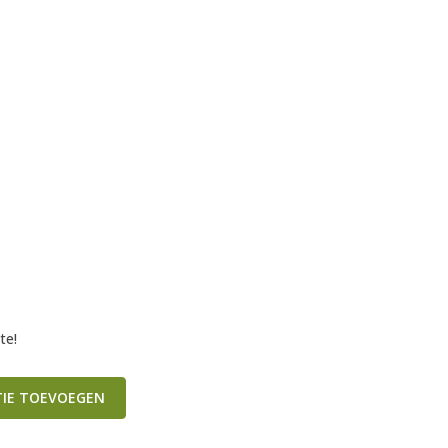
te!
TIE TOEVOEGEN