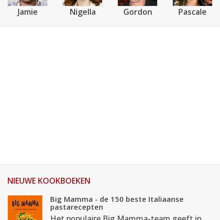
Jamie
Nigella
Gordon
Pascale
NIEUWE KOOKBOEKEN
Big Mamma - de 150 beste Italiaanse
pastarecepten
Het populaire Big Mamma-team geeft in