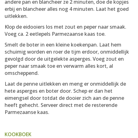
andere pan en blancheer ze 2 minuten, doe de kopjes
erbij en blancheer alles nog 4 minuten. Laat het goed
uitlekken.
Klop de eidooiers los met zout en peper naar smaak.
Voeg ca. 2 eetlepels Parmezaanse kaas toe.
Smelt de boter in een kleine koekenpan. Laat hem
schuimig worden en roer de tijm erdoor, onmiddellijk
gevolgd door de uitgelekte asperges. Voeg zout en
peper naar smaak toe en verwarm alles kort, al
omscheppend.
Laat de penne uitlekken en meng er onmiddellijk de
hete asperges en boter door. Schep er dan het
eimengsel door totdat de dooier zich aan de penne
heeft gehecht. Serveer direct met de resterende
Parmezaanse kaas.
KOOKBOEK