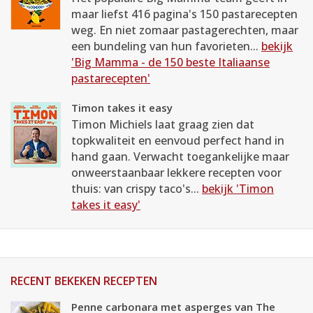
maar liefst 416 pagina's 150 pastarecepten
weg. En niet zomaar pastagerechten, maar
een bundeling van hun favorieten...
bekijk
'Big Mamma - de 150 beste Italiaanse
pastarecepten'
Timon takes it easy
Timon Michiels laat graag zien dat
topkwaliteit en eenvoud perfect hand in
hand gaan. Verwacht toegankelijke maar
onweerstaanbaar lekkere recepten voor
thuis: van crispy taco's...
bekijk 'Timon
takes it easy'
RECENT BEKEKEN RECEPTEN
Penne carbonara met asperges van The