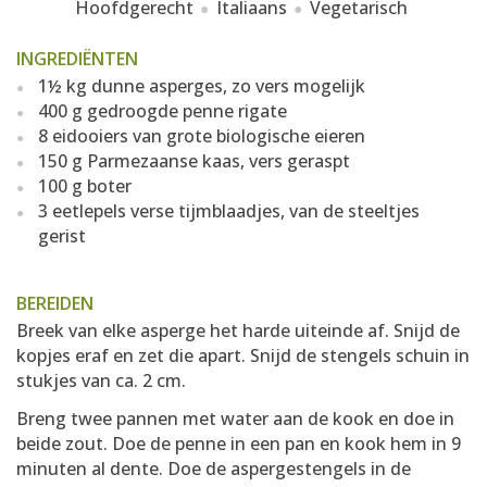
Hoofdgerecht
Italiaans
Vegetarisch
INGREDIËNTEN
1½ kg dunne asperges, zo vers mogelijk
400 g gedroogde penne rigate
8 eidooiers van grote biologische eieren
150 g Parmezaanse kaas, vers geraspt
100 g boter
3 eetlepels verse tijmblaadjes, van de steeltjes
gerist
BEREIDEN
Breek van elke asperge het harde uiteinde af. Snijd de
kopjes eraf en zet die apart. Snijd de stengels schuin in
stukjes van ca. 2 cm.
Breng twee pannen met water aan de kook en doe in
beide zout. Doe de penne in een pan en kook hem in 9
minuten al dente. Doe de aspergestengels in de