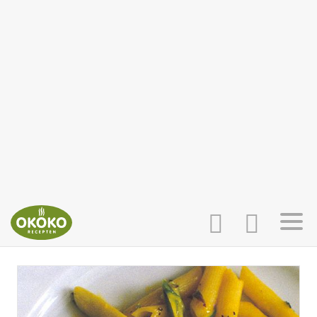
INLOGGEN
HOME