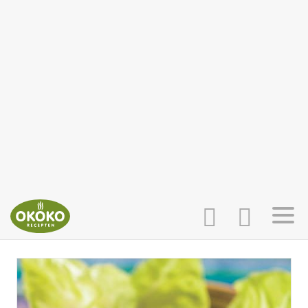
INLOGGEN
HOME