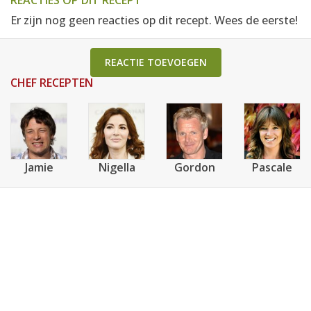
REACTIES OP DIT RECEPT
Er zijn nog geen reacties op dit recept. Wees de eerste!
REACTIE TOEVOEGEN
CHEF RECEPTEN
Jamie
Nigella
Gordon
Pascale