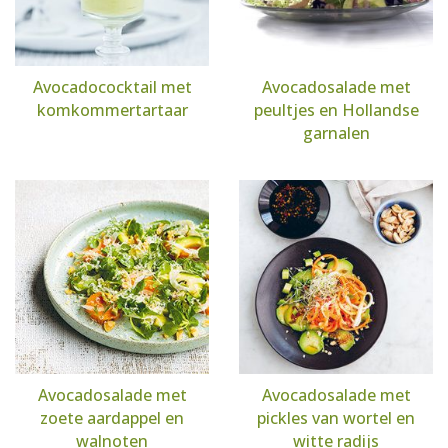
Avocadococktail met
Avocadosalade met
komkommertartaar
peultjes en Hollandse
garnalen
Avocadosalade met
Avocadosalade met
zoete aardappel en
pickles van wortel en
walnoten
witte radijs