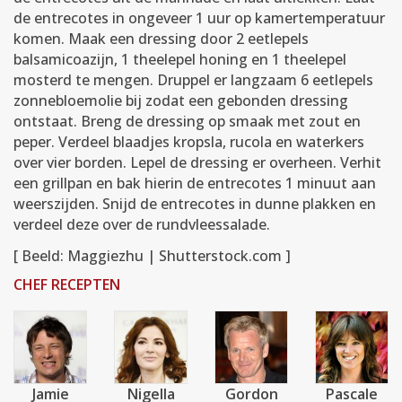
de entrecotes in ongeveer 1 uur op kamertemperatuur
komen. Maak een dressing door 2 eetlepels
balsamicoazijn, 1 theelepel honing en 1 theelepel
mosterd te mengen. Druppel er langzaam 6 eetlepels
zonnebloemolie bij zodat een gebonden dressing
ontstaat. Breng de dressing op smaak met zout en
peper. Verdeel blaadjes kropsla, rucola en waterkers
over vier borden. Lepel de dressing er overheen. Verhit
een grillpan en bak hierin de entrecotes 1 minuut aan
weerszijden. Snijd de entrecotes in dunne plakken en
verdeel deze over de rundvleessalade.
[ Beeld: Maggiezhu | Shutterstock.com ]
CHEF RECEPTEN
Jamie
Nigella
Gordon
Pascale