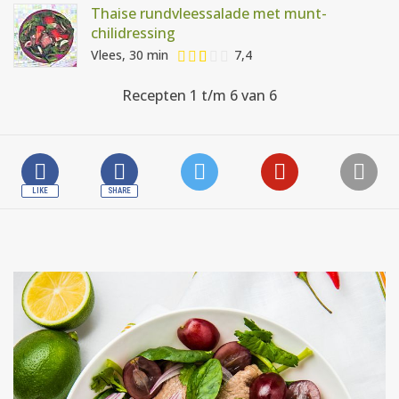
Thaise rundvleessalade met munt-
chilidressing
Vlees, 30 min
7,4
Recepten 1 t/m 6 van 6