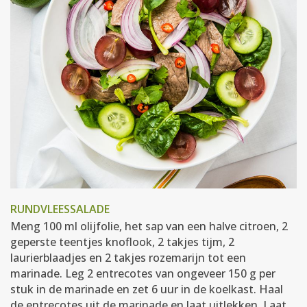
RUNDVLEESSALADE
Meng 100 ml olijfolie, het sap van een halve citroen, 2
geperste teentjes knoflook, 2 takjes tijm, 2
laurierblaadjes en 2 takjes rozemarijn tot een
marinade. Leg 2 entrecotes van ongeveer 150 g per
stuk in de marinade en zet 6 uur in de koelkast. Haal
de entrecotes uit de marinade en laat uitlekken. Laat