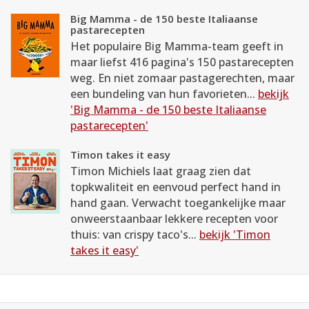
Big Mamma - de 150 beste Italiaanse
pastarecepten
Het populaire Big Mamma-team geeft in
maar liefst 416 pagina's 150 pastarecepten
weg. En niet zomaar pastagerechten, maar
een bundeling van hun favorieten...
bekijk
'Big Mamma - de 150 beste Italiaanse
pastarecepten'
Timon takes it easy
Timon Michiels laat graag zien dat
topkwaliteit en eenvoud perfect hand in
hand gaan. Verwacht toegankelijke maar
onweerstaanbaar lekkere recepten voor
thuis: van crispy taco's...
bekijk 'Timon
takes it easy'