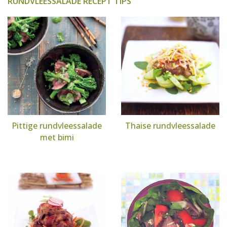
RUNDVLEESSALADE RECEPT TIPS
Pittige rundvleessalade
Thaise rundvleessalade
met bimi