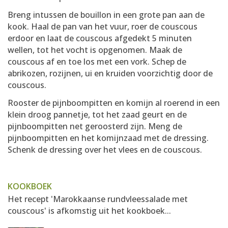
Breng intussen de bouillon in een grote pan aan de
kook. Haal de pan van het vuur, roer de couscous
erdoor en laat de couscous afgedekt 5 minuten
wellen, tot het vocht is opgenomen. Maak de
couscous af en toe los met een vork. Schep de
abrikozen, rozijnen, ui en kruiden voorzichtig door de
couscous.
Rooster de pijnboompitten en komijn al roerend in een
klein droog pannetje, tot het zaad geurt en de
pijnboompitten net geroosterd zijn. Meng de
pijnboompitten en het komijnzaad met de dressing.
Schenk de dressing over het vlees en de couscous.
KOOKBOEK
Het recept 'Marokkaanse rundvleessalade met
couscous' is afkomstig uit het kookboek...