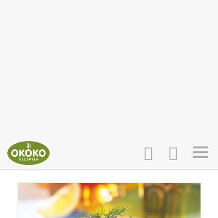
INLOGGEN
HOME