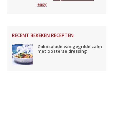
easy'
RECENT BEKEKEN RECEPTEN
Zalmsalade van gegrilde zalm
met oosterse dressing