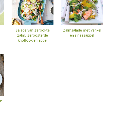
Salade van gerookte
Zalmsalade met venkel
zalm, geroosterde
en sinaasappel
knoflook en appel
de