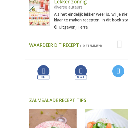
Lekker zonnig
diverse auteurs
Als het eindelijk lekker weer is, wil je n
klaar te maken recepten. In dit boek staa
© Uitgeverij Terra
WAARDEER DIT RECEPT
(10 STEMMEN)
ZALMSALADE RECEPT TIPS