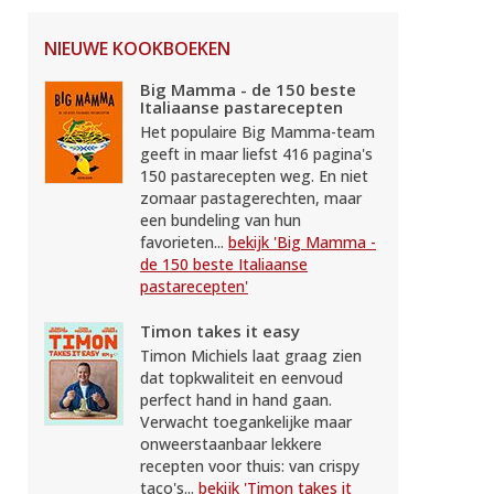
NIEUWE KOOKBOEKEN
Big Mamma - de 150 beste
Italiaanse pastarecepten
Het populaire Big Mamma-team
geeft in maar liefst 416 pagina's
150 pastarecepten weg. En niet
zomaar pastagerechten, maar
een bundeling van hun
favorieten...
bekijk 'Big Mamma -
de 150 beste Italiaanse
pastarecepten'
Timon takes it easy
Timon Michiels laat graag zien
dat topkwaliteit en eenvoud
perfect hand in hand gaan.
Verwacht toegankelijke maar
onweerstaanbaar lekkere
recepten voor thuis: van crispy
taco's...
bekijk 'Timon takes it