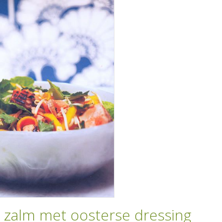
e zalm met oosterse dressing