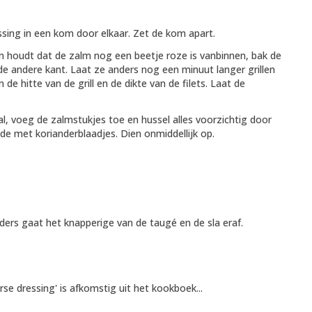
ssing in een kom door elkaar. Zet de kom apart.
ervan houdt dat de zalm nog een beetje roze is vanbinnen, bak de
de andere kant. Laat ze anders nog een minuut langer grillen
e hitte van de grill en de dikte van de filets. Laat de
l, voeg de zalmstukjes toe en hussel alles voorzichtig door
ade met korianderblaadjes. Dien onmiddellijk op.
ders gaat het knapperige van de taugé en de sla eraf.
e dressing' is afkomstig uit het kookboek...