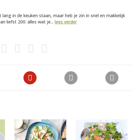
iet lang in de keuken staan, maar heb je zin in snel en makkelijk
n liefst 200: alles wat je...
lees verder