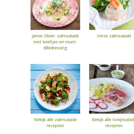
Jamie Oliver: zalmsalade
Verse zalmsalade
met krieltjes en munt-
dilledressing
Bekijk alle zalmsalade
Bekijk alle tonijnsala
recepten
recepten