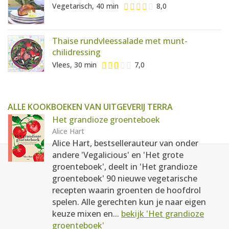
Vegetarisch, 40 min
8,0
Thaise rundvleessalade met munt-
chilidressing
Vlees, 30 min
7,0
ALLE KOOKBOEKEN VAN UITGEVERIJ TERRA
Het grandioze groenteboek
Alice Hart
Alice Hart, bestsellerauteur van onder
andere 'Vegalicious' en 'Het grote
groenteboek', deelt in 'Het grandioze
groenteboek' 90 nieuwe vegetarische
recepten waarin groenten de hoofdrol
spelen. Alle gerechten kun je naar eigen
keuze mixen en...
bekijk 'Het grandioze
groenteboek'