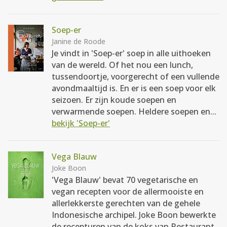
Soep-er
Janine de Roode
Je vindt in 'Soep-er' soep in alle uithoeken
van de wereld. Of het nou een lunch,
tussendoortje, voorgerecht of een vullende
avondmaaltijd is. En er is een soep voor elk
seizoen. Er zijn koude soepen en
verwarmende soepen. Heldere soepen en...
bekijk 'Soep-er'
Vega Blauw
Joke Boon
'Vega Blauw' bevat 70 vegetarische en
vegan recepten voor de allermooiste en
allerlekkerste gerechten van de gehele
Indonesische archipel. Joke Boon bewerkte
de recepturen van de koks van Restaurant