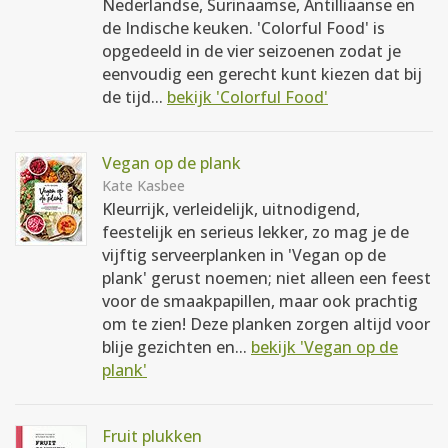
Nederlandse, Surinaamse, Antilliaanse en
de Indische keuken. 'Colorful Food' is
opgedeeld in de vier seizoenen zodat je
eenvoudig een gerecht kunt kiezen dat bij
de tijd...
bekijk 'Colorful Food'
Vegan op de plank
Kate Kasbee
Kleurrijk, verleidelijk, uitnodigend,
feestelijk en serieus lekker, zo mag je de
vijftig serveerplanken in 'Vegan op de
plank' gerust noemen; niet alleen een feest
voor de smaakpapillen, maar ook prachtig
om te zien! Deze planken zorgen altijd voor
blije gezichten en...
bekijk 'Vegan op de
plank'
Fruit plukken