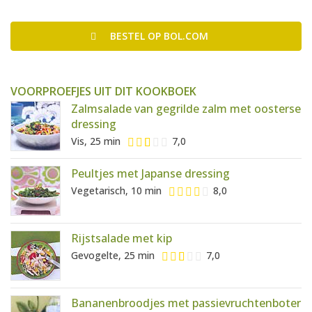
BESTEL
OP BOL.COM
VOORPROEFJES UIT DIT KOOKBOEK
Zalmsalade van gegrilde zalm met oosterse
dressing
Vis, 25 min
7,0
Peultjes met Japanse dressing
Vegetarisch, 10 min
8,0
Rijstsalade met kip
Gevogelte, 25 min
7,0
Bananenbroodjes met passievruchtenboter