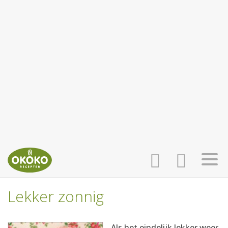
Lekker zonnig
INLOGGEN
HOME
Als het eindelijk lekker weer