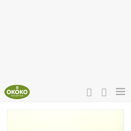
INLOGGEN
HOME