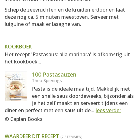
Schep de zeevruchten en de kruiden erdoor en laat
deze nog ca. 5 minuten meestoven. Serveer met
luiguine of maak er lasagne van.
KOOKBOEK
Het recept 'Pastasaus: alla marinara' is afkomstig uit
het kookboek...
100 Pastasauzen
Thea Spierings
Pasta is de ideale maaltijd. Makkelijk met
een snelle saus doordeweeks, bijzonder als
je het zelf maakt en serveert tijdens een
diner en perfect met een saus uit de...
lees verder
© Caplan Books
WAARDEER DIT RECEPT
(7 STEMMEN)