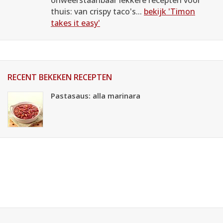
onweerstaanbaar lekkere recepten voor
thuis: van crispy taco's...
bekijk 'Timon
takes it easy'
RECENT BEKEKEN RECEPTEN
Pastasaus: alla marinara