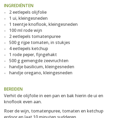
INGREDIËNTEN
2 eetlepels olijfolie
1 ui, kleingesneden
1 teentje knoflook, kleingesneden
100 ml rode wijn
2 eetlepels tomatenpuree
500 g rijpe tomaten, in stukjes
4 eetlepels ketchup
1 rode peper, fijngehakt
500 g gemengde zeevruchten
handje basilicum, kleingesneden
handje oregano, kleingesneden
BEREIDEN
Verhit de olijfolie in een pan en bak hierin de ui en
knoflook even aan.
Roer de wijn, tomatenpuree, tomaten en ketchup
erdoor en laat 10 minuten sudderen.