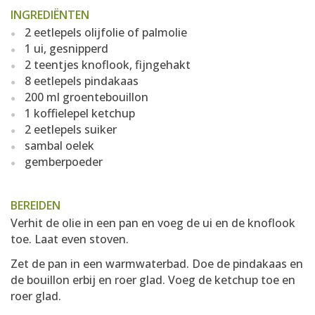
INGREDIËNTEN
2 eetlepels olijfolie of palmolie
1 ui, gesnipperd
2 teentjes knoflook, fijngehakt
8 eetlepels pindakaas
200 ml groentebouillon
1 koffielepel ketchup
2 eetlepels suiker
sambal oelek
gemberpoeder
BEREIDEN
Verhit de olie in een pan en voeg de ui en de knoflook
toe. Laat even stoven.
Zet de pan in een warmwaterbad. Doe de pindakaas en
de bouillon erbij en roer glad. Voeg de ketchup toe en
roer glad.