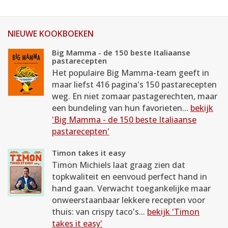
NIEUWE KOOKBOEKEN
Big Mamma - de 150 beste Italiaanse
pastarecepten
Het populaire Big Mamma-team geeft in
maar liefst 416 pagina's 150 pastarecepten
weg. En niet zomaar pastagerechten, maar
een bundeling van hun favorieten...
bekijk
'Big Mamma - de 150 beste Italiaanse
pastarecepten'
Timon takes it easy
Timon Michiels laat graag zien dat
topkwaliteit en eenvoud perfect hand in
hand gaan. Verwacht toegankelijke maar
onweerstaanbaar lekkere recepten voor
thuis: van crispy taco's...
bekijk 'Timon
takes it easy'