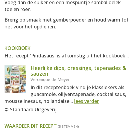
Voeg dan de suiker en een mespuntje sambal oelek
toe en roer.
Breng op smaak met gemberpoeder en houd warm tot
net voor het opdienen.
KOOKBOEK
Het recept 'Pindasaus' is afkomstig uit het kookboek...
Heerlijke dips, dressings, tapenades &
sauzen
Veronique de Meyer
In dit receptenboek vind je klassiekers als
guacamole, olijventapenade, cocktailsaus,
mousselinesaus, hollandaise...
lees verder
© Standaard Uitgeverij
WAARDEER DIT RECEPT
(5 STEMMEN)