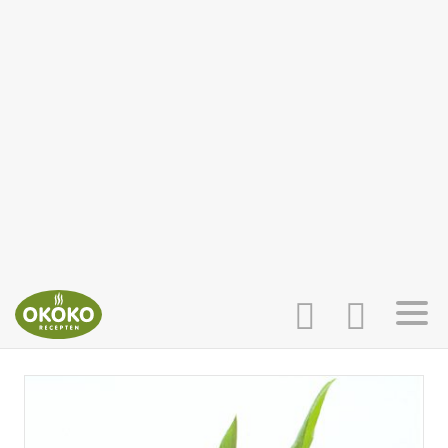
INLOGGEN
HOME