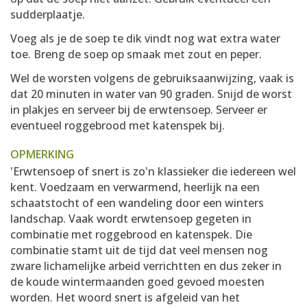
sudderplaatje.
Voeg als je de soep te dik vindt nog wat extra water
toe. Breng de soep op smaak met zout en peper.
Wel de worsten volgens de gebruiksaanwijzing, vaak is
dat 20 minuten in water van 90 graden. Snijd de worst
in plakjes en serveer bij de erwtensoep. Serveer er
eventueel roggebrood met katenspek bij.
OPMERKING
'Erwtensoep of snert is zo'n klassieker die iedereen wel
kent. Voedzaam en verwarmend, heerlijk na een
schaatstocht of een wandeling door een winters
landschap. Vaak wordt erwtensoep gegeten in
combinatie met roggebrood en katenspek. Die
combinatie stamt uit de tijd dat veel mensen nog
zware lichamelijke arbeid verrichtten en dus zeker in
de koude wintermaanden goed gevoed moesten
worden. Het woord snert is afgeleid van het