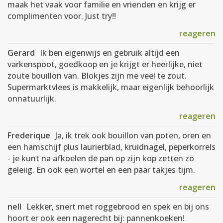
maak het vaak voor familie en vrienden en krijg er
complimenten voor. Just try!!
reageren
Gerard
Ik ben eigenwijs en gebruik altijd een
varkenspoot, goedkoop en je krijgt er heerlijke, niet
zoute bouillon van. Blokjes zijn me veel te zout.
Supermarktvlees is makkelijk, maar eigenlijk behoorlijk
onnatuurlijk.
reageren
Frederique
Ja, ik trek ook bouillon van poten, oren en
een hamschijf plus laurierblad, kruidnagel, peperkorrels
- je kunt na afkoelen de pan op zijn kop zetten zo
geleiig. En ook een wortel en een paar takjes tijm.
reageren
nell
Lekker, snert met roggebrood en spek en bij ons
hoort er ook een nagerecht bij: pannenkoeken!