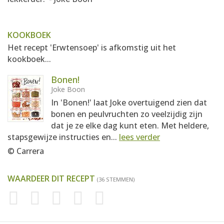
KOOKBOEK
Het recept 'Erwtensoep' is afkomstig uit het
kookboek...
Bonen!
Joke Boon
In 'Bonen!' laat Joke overtuigend zien dat
bonen en peulvruchten zo veelzijdig zijn
dat je ze elke dag kunt eten. Met heldere,
stapsgewijze instructies en...
lees verder
© Carrera
WAARDEER DIT RECEPT
(36 STEMMEN)