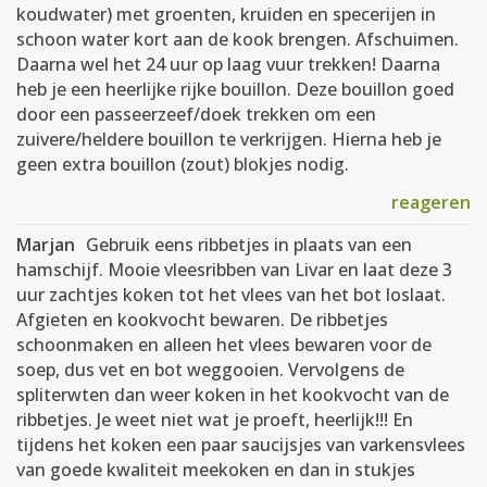
koudwater) met groenten, kruiden en specerijen in
schoon water kort aan de kook brengen. Afschuimen.
Daarna wel het 24 uur op laag vuur trekken! Daarna
heb je een heerlijke rijke bouillon. Deze bouillon goed
door een passeerzeef/doek trekken om een
zuivere/heldere bouillon te verkrijgen. Hierna heb je
geen extra bouillon (zout) blokjes nodig.
reageren
Marjan
Gebruik eens ribbetjes in plaats van een
hamschijf. Mooie vleesribben van Livar en laat deze 3
uur zachtjes koken tot het vlees van het bot loslaat.
Afgieten en kookvocht bewaren. De ribbetjes
schoonmaken en alleen het vlees bewaren voor de
soep, dus vet en bot weggooien. Vervolgens de
spliterwten dan weer koken in het kookvocht van de
ribbetjes. Je weet niet wat je proeft, heerlijk!!! En
tijdens het koken een paar saucijsjes van varkensvlees
van goede kwaliteit meekoken en dan in stukjes