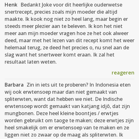
Henk
Bedankt Joke voor dit heerlijke ouderwetse
snertrecept, precies zoals mijn moeder die altijd
maakte. Ik kook nog niet zo heel lang, maar begin er
steeds meer plezier aan te beleven. Ik kon het niet
meer aan mijn moeder vragen hoe ze het ook alweer
deed, maar met het lezen van dit recept komt het weer
helemaal terug, ze deed het precies o, nu snel aan de
slag want het snertweer komt eraan. Ik zal het
resultaat laten weten.
reageren
Barbara
Zin in iets uit te proberen? In Indonesia eten
wij ook erwtensoep maar dan niet gemaakt van
spliterwten, want dat hebben we niet. De Indische
erwtensoep wordt gemaakt van katjang idjô, dat zijn
mungbonen. Deze heel kleine boontjes / erwtjes
worden gebruikt om taoge te maken; deze erwtjes zijn
heel smakelijk om er erwtensoep van te maken en ze
liggen niet zo zwaar op de maag als spliterwten. Ik