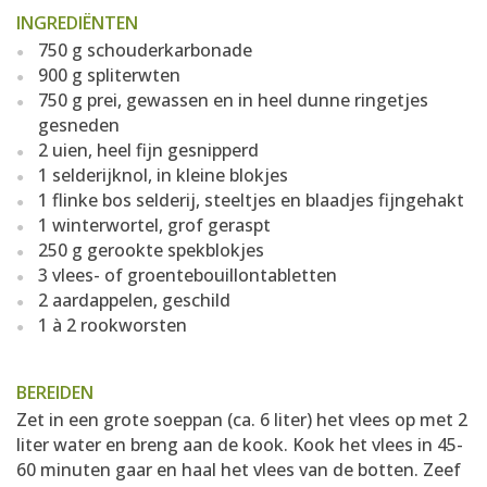
INGREDIËNTEN
750 g schouderkarbonade
900 g spliterwten
750 g prei, gewassen en in heel dunne ringetjes
gesneden
2 uien, heel fijn gesnipperd
1 selderijknol, in kleine blokjes
1 flinke bos selderij, steeltjes en blaadjes fijngehakt
1 winterwortel, grof geraspt
250 g gerookte spekblokjes
3 vlees- of groentebouillontabletten
2 aardappelen, geschild
1 à 2 rookworsten
BEREIDEN
Zet in een grote soeppan (ca. 6 liter) het vlees op met 2
liter water en breng aan de kook. Kook het vlees in 45-
60 minuten gaar en haal het vlees van de botten. Zeef