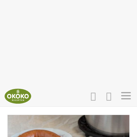
INLOGGEN
HOME