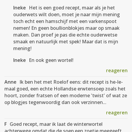
Ineke
Het is een goed recept, maar als je het
ouderwets wilt doen, moet je naar mijn mening
toch echt een hamschijf met een varkenspoot
nemen! En geen boullionblokjes maar op smaak
maken. Dan proef je pas die echte ouderwetse
smaak en natuurlijk met spek! Maar dat is mijn
mening!
Ineke
En ook geen wortel!
reageren
Anne
Ik ben het met Roelof eens: dit recept is he-le-
maal goed, een echte Hollandse erwtensoep zoals het
hoort, zonder fratsen of een moderne 'twist' of wat ze
op blogjes tegenwoordig dan ook verzinnen...
reageren
F
Goed recept, maar ik laat de winterwortel
achterwege omdat die de soep een zoetje meegeeft