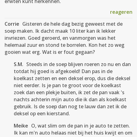
erwten kunt herkennen.
reageren
Corrie
Gisteren de hele dag bezig geweest met de
soep maken. Ik dacht maak 10 liter kan ik lekker
invriezen. Goed geroerd, en vanmorgen was het
helemaal zuur en stond te borrelen. Kon het zo weg
gooien wat erg. Wat is er fout gegaan?
S.M.
Steeds in de soep blijven roeren zo nu en dan
totdat hij goed is afgekoeld! Dan pas in de
koelkast zetten en een deksel erop, dus die deksel
niet eerder. Is je pan te groot voor de koelkast
zoek dan een plekje buiten, ik zet de pan vaak 's
nachts achterin mijn auto die ik dan als koelkast
gebruik. Is de soep dan nog te lauw dan zet ik de
deksel op een kierstand.
Meike
O, wat slim om de pan in je auto te zetten.
Ik kan m'n auto helaas niet bij het huis kwijt en om