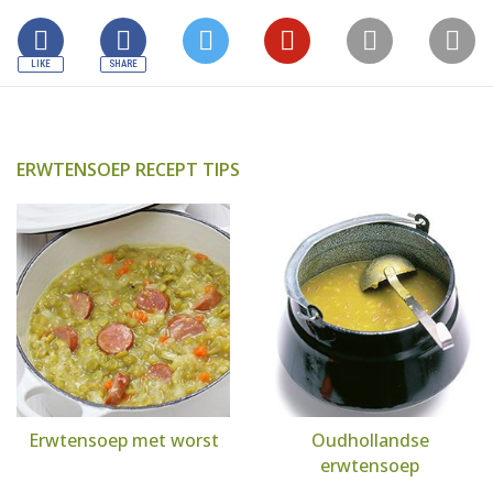
ERWTENSOEP RECEPT TIPS
Erwtensoep met worst
Oudhollandse
erwtensoep