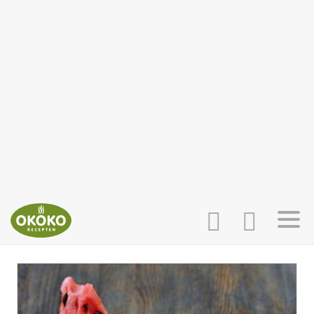
INLOGGEN
HOME