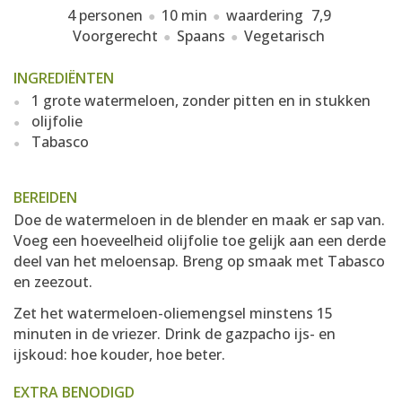
4 personen
10 min
waardering
7,9
Voorgerecht
Spaans
Vegetarisch
INGREDIËNTEN
1 grote watermeloen, zonder pitten en in stukken
olijfolie
Tabasco
BEREIDEN
Doe de watermeloen in de blender en maak er sap van.
Voeg een hoeveelheid olijfolie toe gelijk aan een derde
deel van het meloensap. Breng op smaak met Tabasco
en zeezout.
Zet het watermeloen-oliemengsel minstens 15
minuten in de vriezer. Drink de gazpacho ijs- en
ijskoud: hoe kouder, hoe beter.
EXTRA BENODIGD