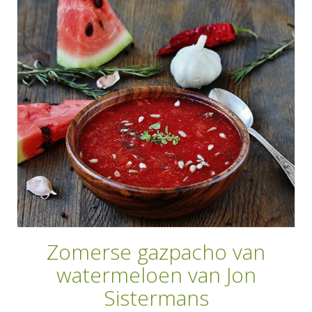
AANMELDEN
RECEPTEN
WEEKMENU'S
KOOKBOEKEN
Zomerse gazpacho van
watermeloen van Jon
Sistermans