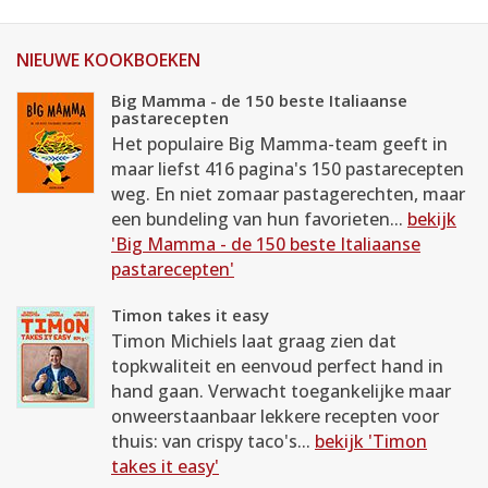
NIEUWE KOOKBOEKEN
Big Mamma - de 150 beste Italiaanse
pastarecepten
Het populaire Big Mamma-team geeft in
maar liefst 416 pagina's 150 pastarecepten
weg. En niet zomaar pastagerechten, maar
een bundeling van hun favorieten...
bekijk
'Big Mamma - de 150 beste Italiaanse
pastarecepten'
Timon takes it easy
Timon Michiels laat graag zien dat
topkwaliteit en eenvoud perfect hand in
hand gaan. Verwacht toegankelijke maar
onweerstaanbaar lekkere recepten voor
thuis: van crispy taco's...
bekijk 'Timon
takes it easy'