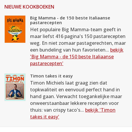
NIEUWE KOOKBOEKEN
Big Mamma - de 150 beste Italiaanse
pastarecepten
Het populaire Big Mamma-team geeft in
maar liefst 416 pagina's 150 pastarecepten
weg. En niet zomaar pastagerechten, maar
een bundeling van hun favorieten...
bekijk
'Big Mamma - de 150 beste Italiaanse
pastarecepten'
Timon takes it easy
Timon Michiels laat graag zien dat
topkwaliteit en eenvoud perfect hand in
hand gaan. Verwacht toegankelijke maar
onweerstaanbaar lekkere recepten voor
thuis: van crispy taco's...
bekijk 'Timon
takes it easy'