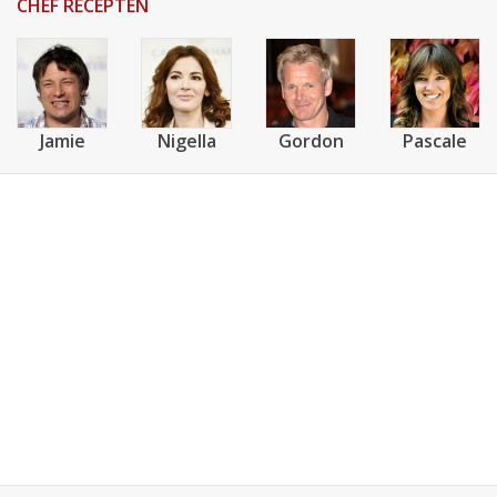
CHEF RECEPTEN
Jamie
Nigella
Gordon
Pascale