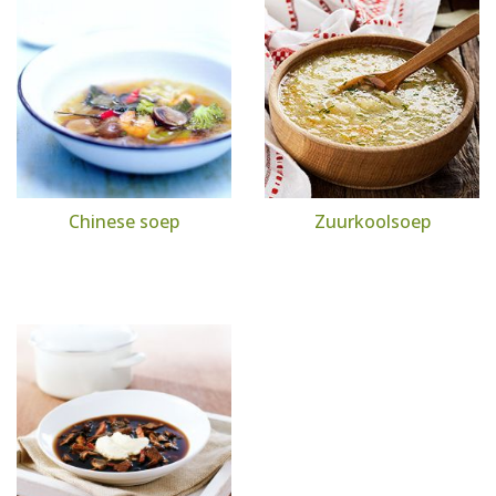
Chinese soep
Zuurkoolsoep