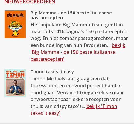
NIEUWE KOOKBOEKEN
Big Mamma - de 150 beste Italiaanse
pastarecepten
Het populaire Big Mamma-team geeft in
maar liefst 416 pagina's 150 pastarecepten
weg. En niet zomaar pastagerechten, maar
een bundeling van hun favorieten...
bekijk
'Big Mamma - de 150 beste Italiaanse
pastarecepten'
Timon takes it easy
Timon Michiels laat graag zien dat
topkwaliteit en eenvoud perfect hand in
hand gaan. Verwacht toegankelijke maar
onweerstaanbaar lekkere recepten voor
thuis: van crispy taco's...
bekijk 'Timon
takes it easy'