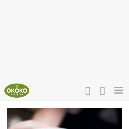
INLOGGEN
HOME