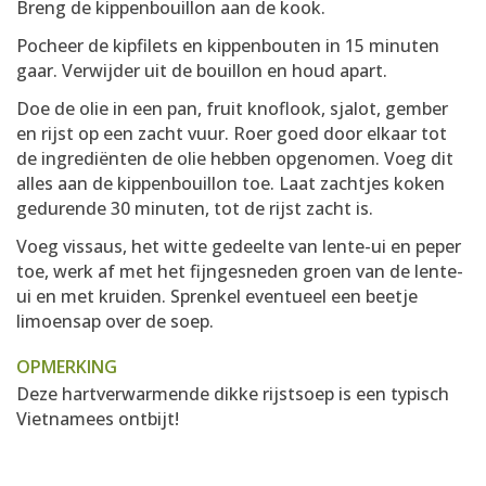
Breng de kippenbouillon aan de kook.
Pocheer de kipfilets en kippenbouten in 15 minuten
gaar. Verwijder uit de bouillon en houd apart.
Doe de olie in een pan, fruit knoflook, sjalot, gember
en rijst op een zacht vuur. Roer goed door elkaar tot
de ingrediënten de olie hebben opgenomen. Voeg dit
alles aan de kippenbouillon toe. Laat zachtjes koken
gedurende 30 minuten, tot de rijst zacht is.
Voeg vissaus, het witte gedeelte van lente-ui en peper
toe, werk af met het fijngesneden groen van de lente-
ui en met kruiden. Sprenkel eventueel een beetje
limoensap over de soep.
OPMERKING
Deze hartverwarmende dikke rijstsoep is een typisch
Vietnamees ontbijt!