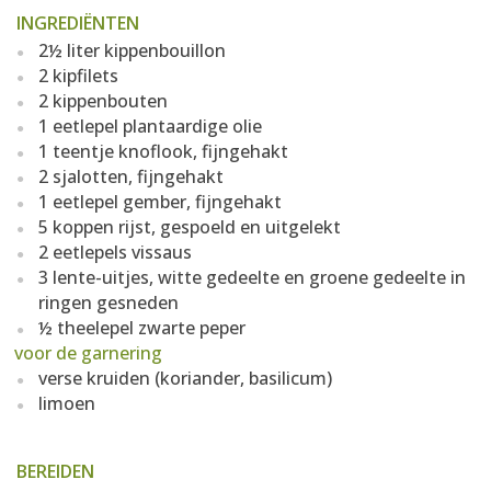
INGREDIËNTEN
2½ liter kippenbouillon
2 kipfilets
2 kippenbouten
1 eetlepel plantaardige olie
1 teentje knoflook, fijngehakt
2 sjalotten, fijngehakt
1 eetlepel gember, fijngehakt
5 koppen rijst, gespoeld en uitgelekt
2 eetlepels vissaus
3 lente-uitjes, witte gedeelte en groene gedeelte in
ringen gesneden
½ theelepel zwarte peper
voor de garnering
verse kruiden (koriander, basilicum)
limoen
BEREIDEN