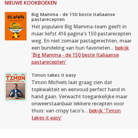
NIEUWE KOOKBOEKEN
Big Mamma - de 150 beste Italiaanse
pastarecepten
Het populaire Big Mamma-team geeft in
maar liefst 416 pagina's 150 pastarecepten
weg. En niet zomaar pastagerechten, maar
een bundeling van hun favorieten...
bekijk
'Big Mamma - de 150 beste Italiaanse
pastarecepten'
Timon takes it easy
Timon Michiels laat graag zien dat
topkwaliteit en eenvoud perfect hand in
hand gaan. Verwacht toegankelijke maar
onweerstaanbaar lekkere recepten voor
thuis: van crispy taco's...
bekijk 'Timon
takes it easy'