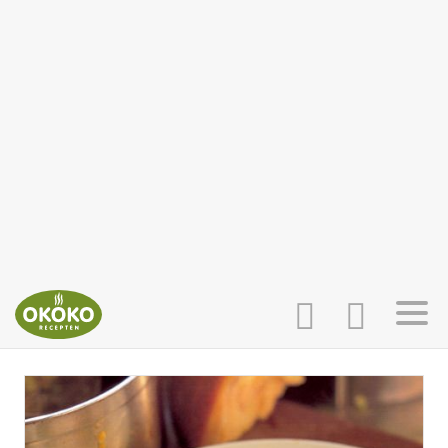
INLOGGEN
HOME