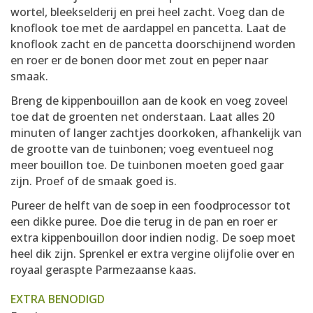
wortel, bleekselderij en prei heel zacht. Voeg dan de
knoflook toe met de aardappel en pancetta. Laat de
knoflook zacht en de pancetta doorschijnend worden
en roer er de bonen door met zout en peper naar
smaak.
Breng de kippenbouillon aan de kook en voeg zoveel
toe dat de groenten net onderstaan. Laat alles 20
minuten of langer zachtjes doorkoken, afhankelijk van
de grootte van de tuinbonen; voeg eventueel nog
meer bouillon toe. De tuinbonen moeten goed gaar
zijn. Proef of de smaak goed is.
Pureer de helft van de soep in een foodprocessor tot
een dikke puree. Doe die terug in de pan en roer er
extra kippenbouillon door indien nodig. De soep moet
heel dik zijn. Sprenkel er extra vergine olijfolie over en
royaal geraspte Parmezaanse kaas.
EXTRA BENODIGD