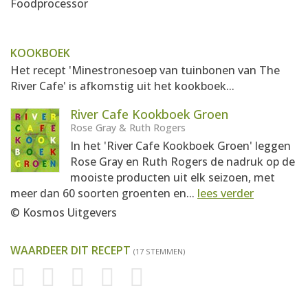
Foodprocessor
KOOKBOEK
Het recept 'Minestronesoep van tuinbonen van The
River Cafe' is afkomstig uit het kookboek...
River Cafe Kookboek Groen
Rose Gray & Ruth Rogers
In het 'River Cafe Kookboek Groen' leggen
Rose Gray en Ruth Rogers de nadruk op de
mooiste producten uit elk seizoen, met
meer dan 60 soorten groenten en...
lees verder
© Kosmos Uitgevers
WAARDEER DIT RECEPT
(17 STEMMEN)