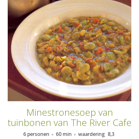
AANMELDEN
RECEPTEN
WEEKMENU'S
KOOKBOEKEN
Minestronesoep van
tuinbonen van The River Cafe
6 personen
60 min
waardering
8,3