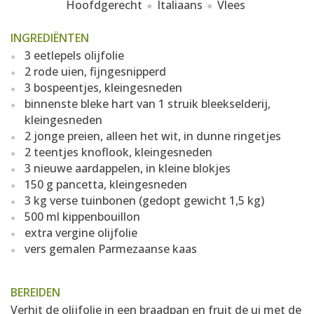
Hoofdgerecht
Italiaans
Vlees
INGREDIËNTEN
3 eetlepels olijfolie
2 rode uien, fijngesnipperd
3 bospeentjes, kleingesneden
binnenste bleke hart van 1 struik bleekselderij,
kleingesneden
2 jonge preien, alleen het wit, in dunne ringetjes
2 teentjes knoflook, kleingesneden
3 nieuwe aardappelen, in kleine blokjes
150 g pancetta, kleingesneden
3 kg verse tuinbonen (gedopt gewicht 1,5 kg)
500 ml kippenbouillon
extra vergine olijfolie
vers gemalen Parmezaanse kaas
BEREIDEN
Verhit de olijfolie in een braadpan en fruit de ui met de