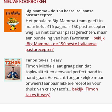
NIEUWE KOOKBOEKEN
Big Mamma - de 150 beste Italiaanse
pastarecepten
Het populaire Big Mamma-team geeft in
maar liefst 416 pagina's 150 pastarecepten
weg. En niet zomaar pastagerechten, maar
een bundeling van hun favorieten...
bekijk
'Big Mamma - de 150 beste Italiaanse
pastarecepten'
Timon takes it easy
Timon Michiels laat graag zien dat
topkwaliteit en eenvoud perfect hand in
hand gaan. Verwacht toegankelijke maar
onweerstaanbaar lekkere recepten voor
thuis: van crispy taco's...
bekijk 'Timon
takes it easy'