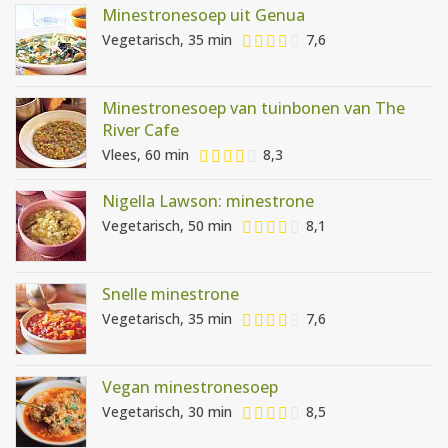
Minestronesoep uit Genua
Vegetarisch, 35 min
7,6
Minestronesoep van tuinbonen van The
River Cafe
Vlees, 60 min
8,3
Nigella Lawson: minestrone
Vegetarisch, 50 min
8,1
Snelle minestrone
Vegetarisch, 35 min
7,6
Vegan minestronesoep
Vegetarisch, 30 min
8,5