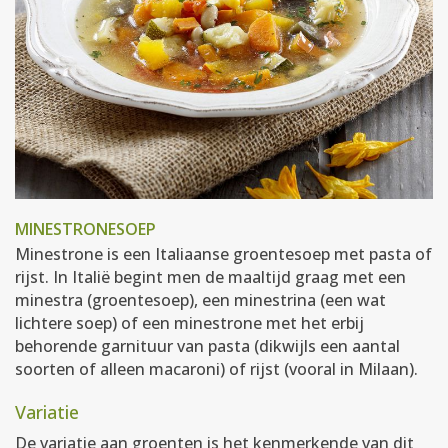
MINESTRONESOEP
Minestrone is een Italiaanse groentesoep met pasta of
rijst. In Italië begint men de maaltijd graag met een
minestra (groentesoep), een minestrina (een wat
lichtere soep) of een minestrone met het erbij
behorende garnituur van pasta (dikwijls een aantal
soorten of alleen macaroni) of rijst (vooral in Milaan).
Variatie
De variatie aan groenten is het kenmerkende van dit