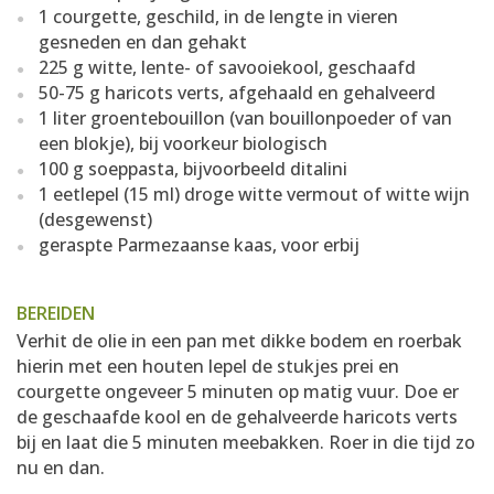
1 courgette, geschild, in de lengte in vieren
gesneden en dan gehakt
225 g witte, lente- of savooiekool, geschaafd
50-75 g haricots verts, afgehaald en gehalveerd
1 liter groentebouillon (van bouillonpoeder of van
een blokje), bij voorkeur biologisch
100 g soeppasta, bijvoorbeeld ditalini
1 eetlepel (15 ml) droge witte vermout of witte wijn
(desgewenst)
geraspte Parmezaanse kaas, voor erbij
BEREIDEN
Verhit de olie in een pan met dikke bodem en roerbak
hierin met een houten lepel de stukjes prei en
courgette ongeveer 5 minuten op matig vuur. Doe er
de geschaafde kool en de gehalveerde haricots verts
bij en laat die 5 minuten meebakken. Roer in die tijd zo
nu en dan.