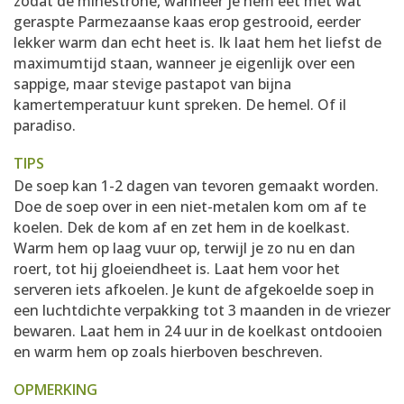
zodat de minestrone, wanneer je hem eet met wat
geraspte Parmezaanse kaas erop gestrooid, eerder
lekker warm dan echt heet is. Ik laat hem het liefst de
maximumtijd staan, wanneer je eigenlijk over een
sappige, maar stevige pastapot van bijna
kamertemperatuur kunt spreken. De hemel. Of il
paradiso.
TIPS
De soep kan 1-2 dagen van tevoren gemaakt worden.
Doe de soep over in een niet-metalen kom om af te
koelen. Dek de kom af en zet hem in de koelkast.
Warm hem op laag vuur op, terwijl je zo nu en dan
roert, tot hij gloeiendheet is. Laat hem voor het
serveren iets afkoelen. Je kunt de afgekoelde soep in
een luchtdichte verpakking tot 3 maanden in de vriezer
bewaren. Laat hem in 24 uur in de koelkast ontdooien
en warm hem op zoals hierboven beschreven.
OPMERKING