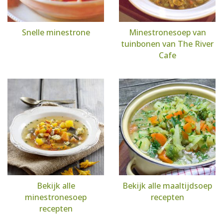
Snelle minestrone
Minestronesoep van
tuinbonen van The River
Cafe
Bekijk alle
Bekijk alle maaltijdsoep
minestronesoep
recepten
recepten