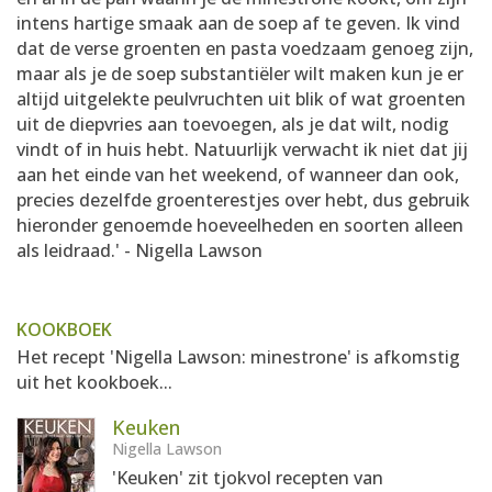
intens hartige smaak aan de soep af te geven. Ik vind
dat de verse groenten en pasta voedzaam genoeg zijn,
maar als je de soep substantiëler wilt maken kun je er
altijd uitgelekte peulvruchten uit blik of wat groenten
uit de diepvries aan toevoegen, als je dat wilt, nodig
vindt of in huis hebt. Natuurlijk verwacht ik niet dat jij
aan het einde van het weekend, of wanneer dan ook,
precies dezelfde groenterestjes over hebt, dus gebruik
hieronder genoemde hoeveelheden en soorten alleen
als leidraad.' - Nigella Lawson
KOOKBOEK
Het recept 'Nigella Lawson: minestrone' is afkomstig
uit het kookboek...
Keuken
Nigella Lawson
'Keuken' zit tjokvol recepten van