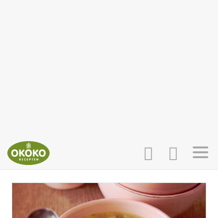
INLOGGEN
HOME