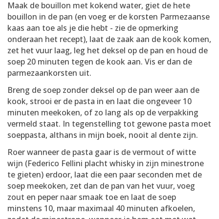
Maak de bouillon met kokend water, giet de hete
bouillon in de pan (en voeg er de korsten Parmezaanse
kaas aan toe als je die hebt - zie de opmerking
onderaan het recept), laat de zaak aan de kook komen,
zet het vuur laag, leg het deksel op de pan en houd de
soep 20 minuten tegen de kook aan. Vis er dan de
parmezaankorsten uit.
Breng de soep zonder deksel op de pan weer aan de
kook, strooi er de pasta in en laat die ongeveer 10
minuten meekoken, of zo lang als op de verpakking
vermeld staat. In tegenstelling tot gewone pasta moet
soeppasta, althans in mijn boek, nooit al dente zijn.
Roer wanneer de pasta gaar is de vermout of witte
wijn (Federico Fellini placht whisky in zijn minestrone
te gieten) erdoor, laat die een paar seconden met de
soep meekoken, zet dan de pan van het vuur, voeg
zout en peper naar smaak toe en laat de soep
minstens 10, maar maximaal 40 minuten afkoelen,