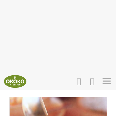
INLOGGEN
HOME