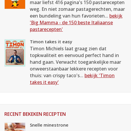
maar liefst 416 pagina's 150 pastarecepten
weg. En niet zomaar pastagerechten, maar
een bundeling van hun favorieten...
bekijk
'Big Mamma - de 150 beste Italiaanse
pastarecepten'
Timon takes it easy
Timon Michiels laat graag zien dat
topkwaliteit en eenvoud perfect hand in
hand gaan. Verwacht toegankelijke maar
onweerstaanbaar lekkere recepten voor
thuis: van crispy taco's...
bekijk 'Timon
takes it easy'
RECENT BEKEKEN RECEPTEN
Snelle minestrone