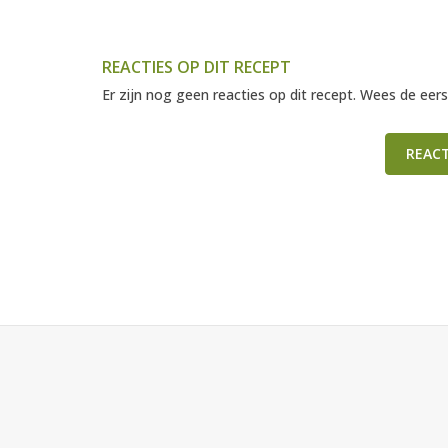
REACTIES OP DIT RECEPT
Er zijn nog geen reacties op dit recept. Wees de eers
REAC