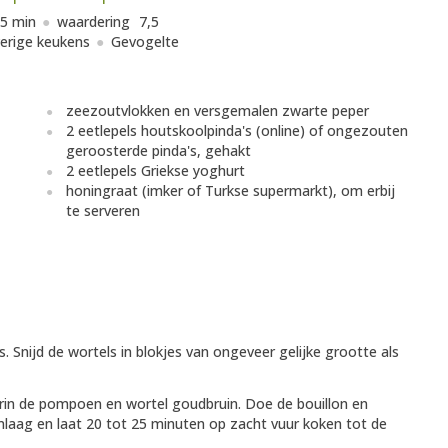
5 min
waardering
7,5
erige keukens
Gevogelte
zeezoutvlokken en versgemalen zwarte peper
2 eetlepels houtskoolpinda's (online) of ongezouten
geroosterde pinda's, gehakt
2 eetlepels Griekse yoghurt
honingraat (imker of Turkse supermarkt), om erbij
te serveren
s. Snijd de wortels in blokjes van ongeveer gelijke grootte als
erin de pompoen en wortel goudbruin. Doe de bouillon en
omlaag en laat 20 tot 25 minuten op zacht vuur koken tot de