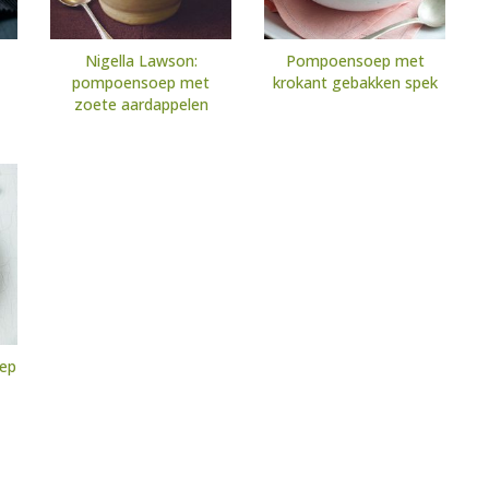
Nigella Lawson:
Pompoensoep met
pompoensoep met
krokant gebakken spek
zoete aardappelen
oep