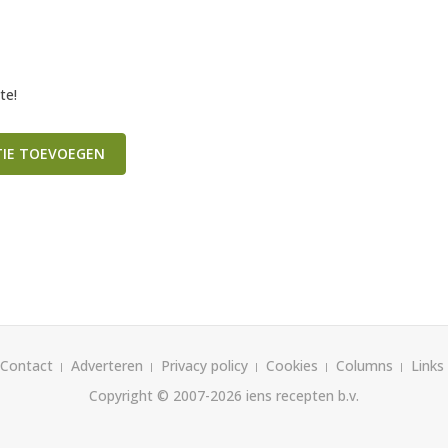
te!
TIE TOEVOEGEN
Contact
Adverteren
Privacy policy
Cookies
Columns
Links
Copyright © 2007-2026
iens recepten b.v.