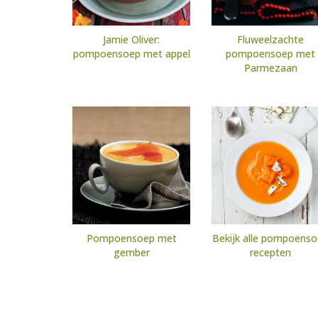
Jamie Oliver:
Fluweelzachte
pompoensoep met appel
pompoensoep met
Parmezaan
Pompoensoep met
Bekijk alle pompoens
gember
recepten