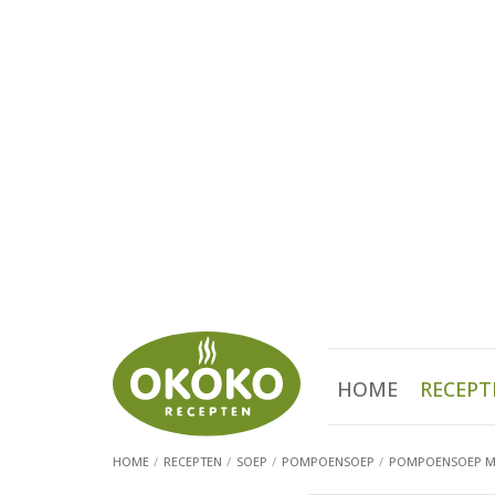
HOME
RECEPT
HOME
RECEPTEN
SOEP
POMPOENSOEP
POMPOENSOEP M