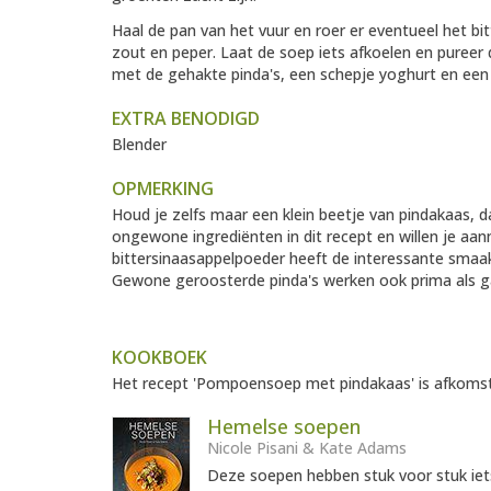
Haal de pan van het vuur en roer er eventueel het b
zout en peper. Laat de soep iets afkoelen en pureer 
met de gehakte pinda's, een schepje yoghurt en een 
EXTRA BENODIGD
Blender
OPMERKING
Houd je zelfs maar een klein beetje van pindakaas, 
ongewone ingrediënten in dit recept en willen je aa
bittersinaasappelpoeder heeft de interessante smaak
Gewone geroosterde pinda's werken ook prima als g
KOOKBOEK
Het recept 'Pompoensoep met pindakaas' is afkomsti
Hemelse soepen
Nicole Pisani & Kate Adams
Deze soepen hebben stuk voor stuk iet