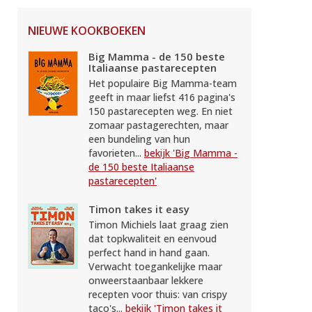
NIEUWE KOOKBOEKEN
Big Mamma - de 150 beste
Italiaanse pastarecepten
Het populaire Big Mamma-team
geeft in maar liefst 416 pagina's
150 pastarecepten weg. En niet
zomaar pastagerechten, maar
een bundeling van hun
favorieten...
bekijk 'Big Mamma -
de 150 beste Italiaanse
pastarecepten'
Timon takes it easy
Timon Michiels laat graag zien
dat topkwaliteit en eenvoud
perfect hand in hand gaan.
Verwacht toegankelijke maar
onweerstaanbaar lekkere
recepten voor thuis: van crispy
taco's...
bekijk 'Timon takes it