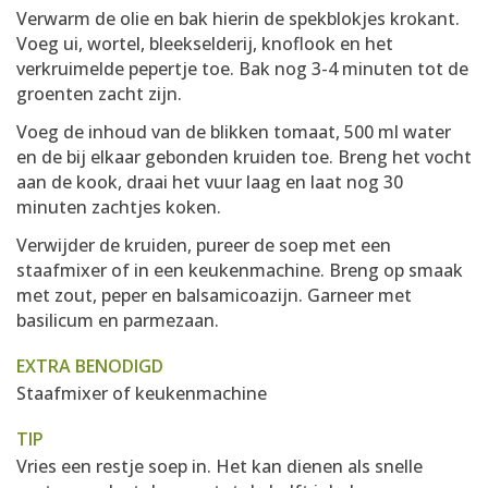
Verwarm de olie en bak hierin de spekblokjes krokant.
Voeg ui, wortel, bleekselderij, knoflook en het
verkruimelde pepertje toe. Bak nog 3-4 minuten tot de
groenten zacht zijn.
Voeg de inhoud van de blikken tomaat, 500 ml water
en de bij elkaar gebonden kruiden toe. Breng het vocht
aan de kook, draai het vuur laag en laat nog 30
minuten zachtjes koken.
Verwijder de kruiden, pureer de soep met een
staafmixer of in een keukenmachine. Breng op smaak
met zout, peper en balsamicoazijn. Garneer met
basilicum en parmezaan.
EXTRA BENODIGD
Staafmixer of keukenmachine
TIP
Vries een restje soep in. Het kan dienen als snelle