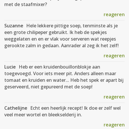
met de staafmixer?
reageren
Suzanne
Hele lekkere pittige soep, tenminste als je
een grote chilipeper gebruikt. Ik heb de spekjes
weggelaten en en er vlak voor serveren wat reepjes
gerookte zalm in gedaan. Aanrader al zeg ik het zelf!
reageren
Lucie
Heb er een kruidenbouillonblokje aan
toegevoegd. Voor iets meer pit. Anders alleen maar
tomaat en kruiden en water... Heb het spek er apart bij
geserveerd, niet gepureerd met de soep!
reageren
Cathelijne
Echt een heerlijk recept! Ik doe er zelf wel
veel meer wortel en bleekselderij in.
reageren