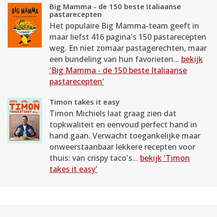
Big Mamma - de 150 beste Italiaanse
pastarecepten
Het populaire Big Mamma-team geeft in
maar liefst 416 pagina's 150 pastarecepten
weg. En niet zomaar pastagerechten, maar
een bundeling van hun favorieten...
bekijk
'Big Mamma - de 150 beste Italiaanse
pastarecepten'
Timon takes it easy
Timon Michiels laat graag zien dat
topkwaliteit en eenvoud perfect hand in
hand gaan. Verwacht toegankelijke maar
onweerstaanbaar lekkere recepten voor
thuis: van crispy taco's...
bekijk 'Timon
takes it easy'