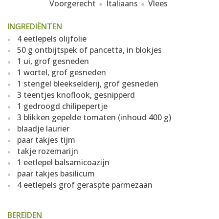
Voorgerecht
Italiaans
Vlees
INGREDIËNTEN
4 eetlepels olijfolie
50 g ontbijtspek of pancetta, in blokjes
1 ui, grof gesneden
1 wortel, grof gesneden
1 stengel bleekselderij, grof gesneden
3 teentjes knoflook, gesnipperd
1 gedroogd chilipepertje
3 blikken gepelde tomaten (inhoud 400 g)
blaadje laurier
paar takjes tijm
takje rozemarijn
1 eetlepel balsamicoazijn
paar takjes basilicum
4 eetlepels grof geraspte parmezaan
BEREIDEN