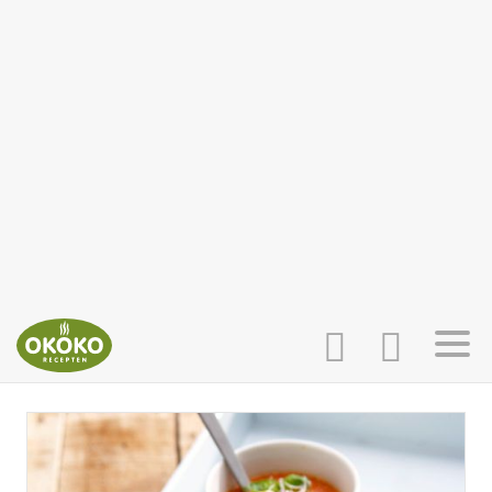
INLOGGEN
HOME