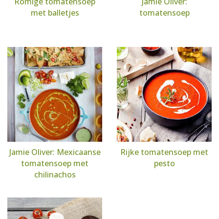
Romige tomatensoep
Jamie Oliver:
met balletjes
tomatensoep
Jamie Oliver: Mexicaanse
Rijke tomatensoep met
tomatensoep met
pesto
chilinachos