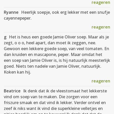
reageren
Ryanne
Heerlijk soepje, ook erg lekker met een snufje
cayennepeper.
reageren
g
Het is heus een goede Jamie Oliver soep. Maar als je
zegt, o o o, heel apart, dan moet ik zeggen, nee.
Gewoon een lekkere goede soep, van veel tomaten. En
dan kruiden en mascapone, peper. Maar omdat het
een soep van Jamie Oliver is, is hij natuurlijk meesterlijk
goed. Niets ten nadele van Jamie Oliver, natuurlijk.
Koken kan hij.
reageren
Beatrice
Ik denk dat ik de vleestomaat het lekkerste
vind om soep van te maken. Die zorgen voor een
friszure smaak en dat vind ik lekker. Verder ontvel en
zeef ik niks want ik vind die superkleine velletjes en