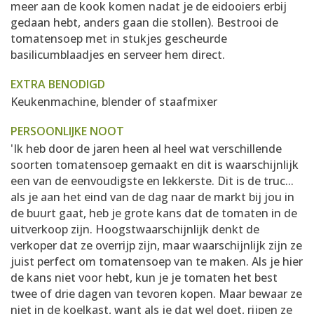
meer aan de kook komen nadat je de eidooiers erbij
gedaan hebt, anders gaan die stollen). Bestrooi de
tomatensoep met in stukjes gescheurde
basilicumblaadjes en serveer hem direct.
EXTRA BENODIGD
Keukenmachine, blender of staafmixer
PERSOONLIJKE NOOT
'Ik heb door de jaren heen al heel wat verschillende
soorten tomatensoep gemaakt en dit is waarschijnlijk
een van de eenvoudigste en lekkerste. Dit is de truc...
als je aan het eind van de dag naar de markt bij jou in
de buurt gaat, heb je grote kans dat de tomaten in de
uitverkoop zijn. Hoogstwaarschijnlijk denkt de
verkoper dat ze overrijp zijn, maar waarschijnlijk zijn ze
juist perfect om tomatensoep van te maken. Als je hier
de kans niet voor hebt, kun je je tomaten het best
twee of drie dagen van tevoren kopen. Maar bewaar ze
niet in de koelkast, want als je dat wel doet, rijpen ze