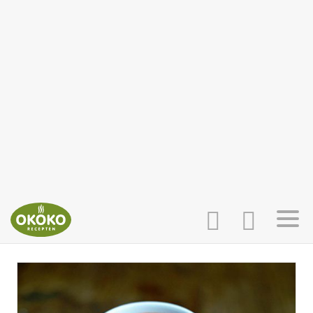
INLOGGEN
HOME