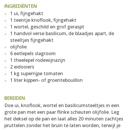
INGREDIËNTEN
1 ui, fijngehakt
1 teentje knoflook, fijngehakt
1 wortel, geschild en grof geraspt
1 handvol verse basilicum, de blaadjes apart, de
steeltjes fijngehakt
olijfolie
6 eetlepels slagroom
1 theelepel rodewijnazijn
2 eidooiers
1 kg superrijpe tomaten
1 liter kippen- of groentebouillon
BEREIDEN
Doe ui, knoflook, wortel en basilicumsteeltjes in een
grote pan met een paar flinke scheuten olijfolie. Leg
het deksel op de pan en laat alles 20 minuten zachtjes
pruttelen zonder het bruin te laten worden, terwijl je