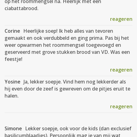
op het roommengsel na. Heerlijk met een
ciabattabrood.
reageren
Corine
Heerlijke soep! Ik heb alles van tevoren
gemaakt en ook verdubbeld en ging prima. Pas bij het
weer opwarmen het roommengsel toegevoegd en
geserveerd met grove stukken brood van VD. Was een
feestje!
reageren
Yosine
Ja, lekker soepje. Vind hem nog lekkerder als
hij even door de zeef is gewreven om de pitjes eruit te
halen.
reageren
Simone
Lekker soepje, ook voor de kids (dan exclusief
basilicumblaadjes). Persoonlijk mag ie van mij wat