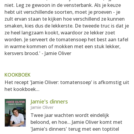
niet. Leg ze gewoon in de vensterbank. Als je keuze
hebt uit verschillende soorten, moet je proeven - je
zult ervan staan te kijken hoe verschillend ze kunnen
smaken, kies dus de lekkerste. De tweede truc is dat je
ze heel langzaam kookt, waardoor ze lekker zoet
worden. Je serveert de tomatensoep het best aan tafel
in warme kommen of mokken met een stuk lekker,
kersvers brood.' - Jamie Oliver
KOOKBOEK
Het recept 'Jamie Oliver: tomatensoep' is afkomstig uit
het kookboek...
Jamie's dinners
Jamie Oliver
Twee jaar wachten wordt eindelijk
beloond, en hoe... Jamie Oliver komt met
'Jamie's dinners' terug met een toptitel