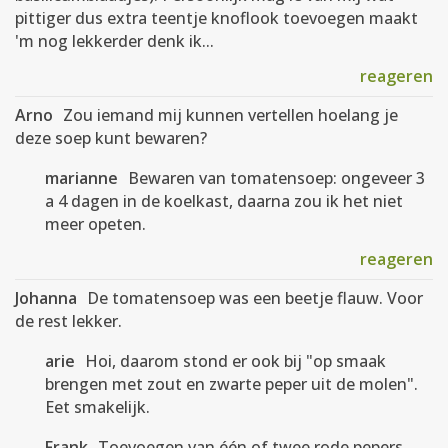
pittiger dus extra teentje knoflook toevoegen maakt
'm nog lekkerder denk ik...
reageren
Arno
Zou iemand mij kunnen vertellen hoelang je
deze soep kunt bewaren?
marianne
Bewaren van tomatensoep: ongeveer 3
a 4 dagen in de koelkast, daarna zou ik het niet
meer opeten.
reageren
Johanna
De tomatensoep was een beetje flauw. Voor
de rest lekker.
arie
Hoi, daarom stond er ook bij "op smaak
brengen met zout en zwarte peper uit de molen".
Eet smakelijk.
Frank
Toevoegen van één of twee rode pepers