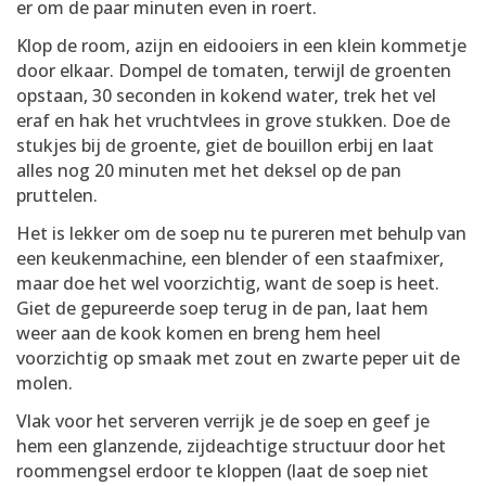
er om de paar minuten even in roert.
Klop de room, azijn en eidooiers in een klein kommetje
door elkaar. Dompel de tomaten, terwijl de groenten
opstaan, 30 seconden in kokend water, trek het vel
eraf en hak het vruchtvlees in grove stukken. Doe de
stukjes bij de groente, giet de bouillon erbij en laat
alles nog 20 minuten met het deksel op de pan
pruttelen.
Het is lekker om de soep nu te pureren met behulp van
een keukenmachine, een blender of een staafmixer,
maar doe het wel voorzichtig, want de soep is heet.
Giet de gepureerde soep terug in de pan, laat hem
weer aan de kook komen en breng hem heel
voorzichtig op smaak met zout en zwarte peper uit de
molen.
Vlak voor het serveren verrijk je de soep en geef je
hem een glanzende, zijdeachtige structuur door het
roommengsel erdoor te kloppen (laat de soep niet