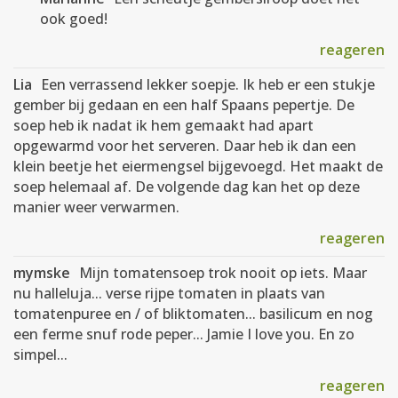
ook goed!
reageren
Lia
Een verrassend lekker soepje. Ik heb er een stukje
gember bij gedaan en een half Spaans pepertje. De
soep heb ik nadat ik hem gemaakt had apart
opgewarmd voor het serveren. Daar heb ik dan een
klein beetje het eiermengsel bijgevoegd. Het maakt de
soep helemaal af. De volgende dag kan het op deze
manier weer verwarmen.
reageren
mymske
Mijn tomatensoep trok nooit op iets. Maar
nu halleluja... verse rijpe tomaten in plaats van
tomatenpuree en / of bliktomaten... basilicum en nog
een ferme snuf rode peper... Jamie I love you. En zo
simpel...
reageren