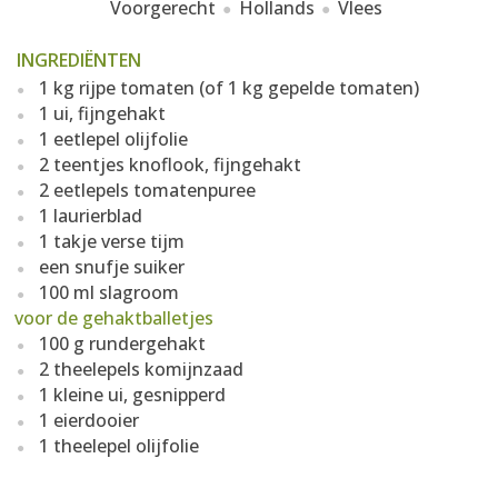
Voorgerecht
Hollands
Vlees
INGREDIËNTEN
1 kg rijpe tomaten (of 1 kg gepelde tomaten)
1 ui, fijngehakt
1 eetlepel olijfolie
2 teentjes knoflook, fijngehakt
2 eetlepels tomatenpuree
1 laurierblad
1 takje verse tijm
een snufje suiker
100 ml slagroom
voor de gehaktballetjes
100 g rundergehakt
2 theelepels komijnzaad
1 kleine ui, gesnipperd
1 eierdooier
1 theelepel olijfolie