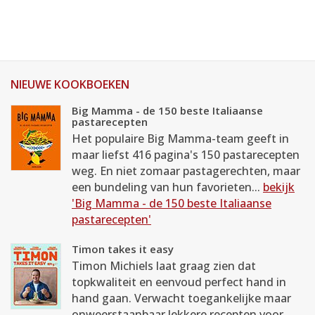
NIEUWE KOOKBOEKEN
Big Mamma - de 150 beste Italiaanse
pastarecepten
Het populaire Big Mamma-team geeft in
maar liefst 416 pagina's 150 pastarecepten
weg. En niet zomaar pastagerechten, maar
een bundeling van hun favorieten...
bekijk
'Big Mamma - de 150 beste Italiaanse
pastarecepten'
Timon takes it easy
Timon Michiels laat graag zien dat
topkwaliteit en eenvoud perfect hand in
hand gaan. Verwacht toegankelijke maar
onweerstaanbaar lekkere recepten voor