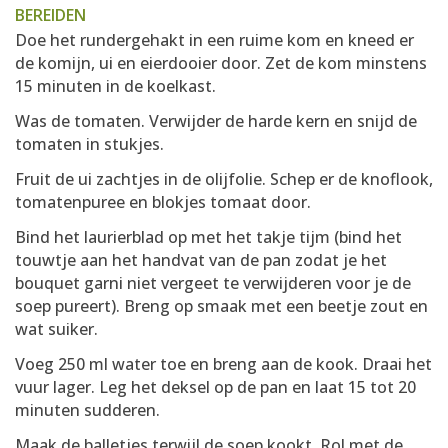
BEREIDEN
Doe het rundergehakt in een ruime kom en kneed er
de komijn, ui en eierdooier door. Zet de kom minstens
15 minuten in de koelkast.
Was de tomaten. Verwijder de harde kern en snijd de
tomaten in stukjes.
Fruit de ui zachtjes in de olijfolie. Schep er de knoflook,
tomatenpuree en blokjes tomaat door.
Bind het laurierblad op met het takje tijm (bind het
touwtje aan het handvat van de pan zodat je het
bouquet garni niet vergeet te verwijderen voor je de
soep pureert). Breng op smaak met een beetje zout en
wat suiker.
Voeg 250 ml water toe en breng aan de kook. Draai het
vuur lager. Leg het deksel op de pan en laat 15 tot 20
minuten sudderen.
Maak de balletjes terwijl de soep kookt. Rol met de