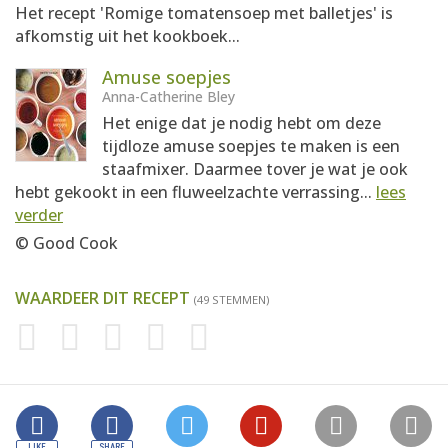
Het recept 'Romige tomatensoep met balletjes' is
afkomstig uit het kookboek...
Amuse soepjes
Anna-Catherine Bley
Het enige dat je nodig hebt om deze
tijdloze amuse soepjes te maken is een
staafmixer. Daarmee tover je wat je ook
hebt gekookt in een fluweelzachte verrassing...
lees
verder
© Good Cook
WAARDEER DIT RECEPT
(49 STEMMEN)