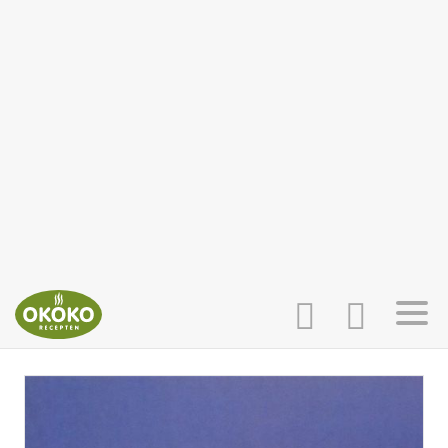
INLOGGEN
HOME