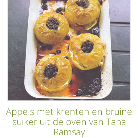
AANMELDEN
RECEPTEN
WEEKMENU'S
KOOKBOEKEN
Appels met krenten en bruine
suiker uit de oven van Tana
Ramsay