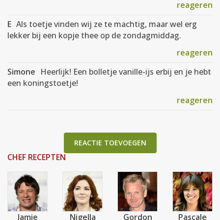
reageren
E
Als toetje vinden wij ze te machtig, maar wel erg
lekker bij een kopje thee op de zondagmiddag.
reageren
Simone
Heerlijk! Een bolletje vanille-ijs erbij en je hebt
een koningstoetje!
reageren
REACTIE TOEVOEGEN
CHEF RECEPTEN
Jamie
Nigella
Gordon
Pascale