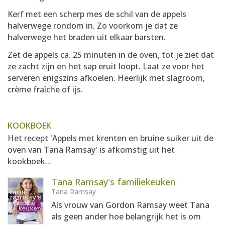
Kerf met een scherp mes de schil van de appels
halverwege rondom in. Zo voorkom je dat ze
halverwege het braden uit elkaar barsten.
Zet de appels ca. 25 minuten in de oven, tot je ziet dat
ze zacht zijn en het sap eruit loopt. Laat ze voor het
serveren enigszins afkoelen. Heerlijk met slagroom,
crème fraîche of ijs.
KOOKBOEK
Het recept 'Appels met krenten en bruine suiker uit de
oven van Tana Ramsay' is afkomstig uit het
kookboek...
Tana Ramsay's familiekeuken
Tana Ramsay
Als vrouw van Gordon Ramsay weet Tana
als geen ander hoe belangrijk het is om