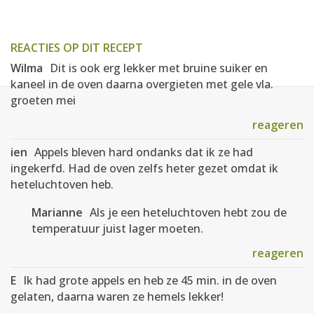
REACTIES OP DIT RECEPT
Wilma
Dit is ook erg lekker met bruine suiker en
kaneel in de oven daarna overgieten met gele vla.
groeten mei
reageren
ien
Appels bleven hard ondanks dat ik ze had
ingekerfd. Had de oven zelfs heter gezet omdat ik
heteluchtoven heb.
Marianne
Als je een heteluchtoven hebt zou de
temperatuur juist lager moeten.
reageren
E
Ik had grote appels en heb ze 45 min. in de oven
gelaten, daarna waren ze hemels lekker!