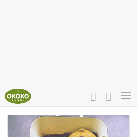
INLOGGEN
HOME