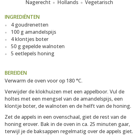
Nagerecht
Hollands
Vegetarisch
INGREDIËNTEN
4 goudrenetten
100 g amandelspijs
4 klontjes boter
50 g gepelde walnoten
5 eetlepels honing
BEREIDEN
Verwarm de oven voor op 180 °C.
Verwijder de klokhuizen met een appelboor. Vul de
holtes met een mengsel van de amandelspijs, een
klontje boter, de walnoten en de helft van de honing.
Zet de appels in een ovenschaal, giet de rest van de
honing erover. Bak in de oven in ca. 25 minuten gaar,
terwijl je de baksappen regelmatig over de appels giet.