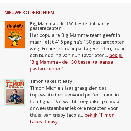
NIEUWE KOOKBOEKEN
Big Mamma - de 150 beste Italiaanse
pastarecepten
Het populaire Big Mamma-team geeft in
maar liefst 416 pagina's 150 pastarecepten
weg. En niet zomaar pastagerechten, maar
een bundeling van hun favorieten...
bekijk
'Big Mamma - de 150 beste Italiaanse
pastarecepten'
Timon takes it easy
Timon Michiels laat graag zien dat
topkwaliteit en eenvoud perfect hand in
hand gaan. Verwacht toegankelijke maar
onweerstaanbaar lekkere recepten voor
thuis: van crispy taco's...
bekijk 'Timon
takes it easy'