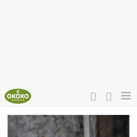
INLOGGEN
HOME