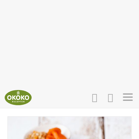
INLOGGEN
HOME