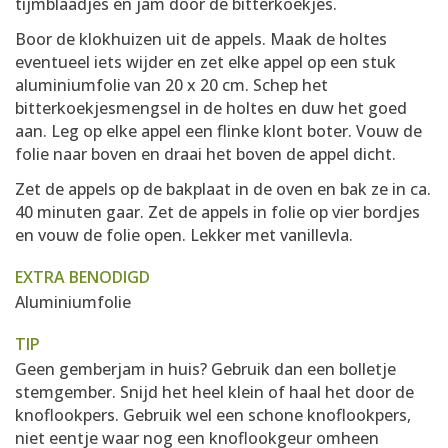
tijmblaadjes en jam door de bitterkoekjes.
Boor de klokhuizen uit de appels. Maak de holtes
eventueel iets wijder en zet elke appel op een stuk
aluminiumfolie van 20 x 20 cm. Schep het
bitterkoekjesmengsel in de holtes en duw het goed
aan. Leg op elke appel een flinke klont boter. Vouw de
folie naar boven en draai het boven de appel dicht.
Zet de appels op de bakplaat in de oven en bak ze in ca.
40 minuten gaar. Zet de appels in folie op vier bordjes
en vouw de folie open. Lekker met vanillevla.
EXTRA BENODIGD
Aluminiumfolie
TIP
Geen gemberjam in huis? Gebruik dan een bolletje
stemgember. Snijd het heel klein of haal het door de
knoflookpers. Gebruik wel een schone knoflookpers,
niet eentje waar nog een knoflookgeur omheen