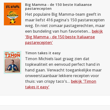
Big Mamma - de 150 beste Italiaanse
pastarecepten
Het populaire Big Mamma-team geeft in
maar liefst 416 pagina's 150 pastarecepten
weg. En niet zomaar pastagerechten, maar
een bundeling van hun favorieten...
bekijk
'Big Mamma - de 150 beste Italiaanse
pastarecepten'
Timon takes it easy
Timon Michiels laat graag zien dat
topkwaliteit en eenvoud perfect hand in
hand gaan. Verwacht toegankelijke maar
onweerstaanbaar lekkere recepten voor
thuis: van crispy taco's...
bekijk 'Timon
takes it easy'