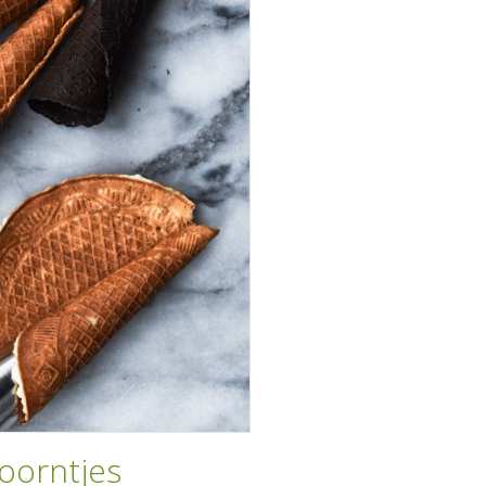
hoorntjes