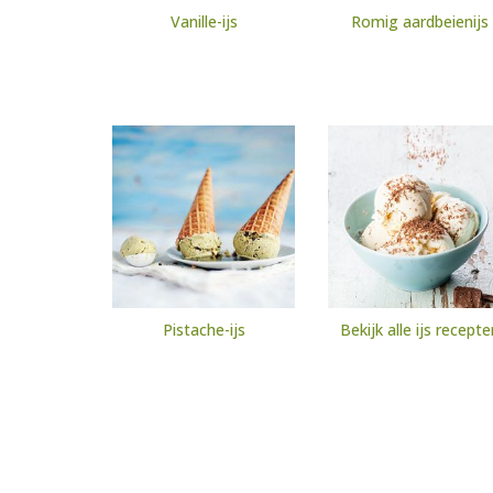
Vanille-ijs
Romig aardbeienijs
Pistache-ijs
Bekijk alle ijs recepte