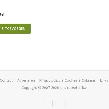
te!
TIE TOEVOEGEN
Contact
Adverteren
Privacy policy
Cookies
Columns
Links
Copyright © 2007-2026
iens recepten b.v.