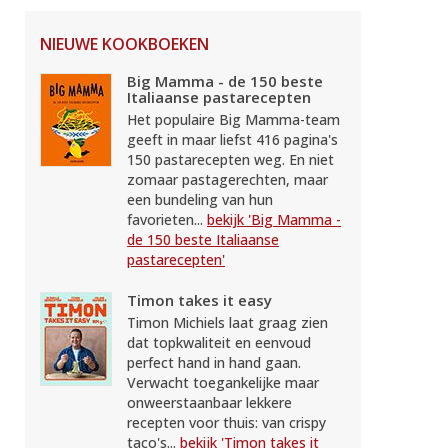
NIEUWE KOOKBOEKEN
Big Mamma - de 150 beste
Italiaanse pastarecepten
Het populaire Big Mamma-team
geeft in maar liefst 416 pagina's
150 pastarecepten weg. En niet
zomaar pastagerechten, maar
een bundeling van hun
favorieten...
bekijk 'Big Mamma -
de 150 beste Italiaanse
pastarecepten'
Timon takes it easy
Timon Michiels laat graag zien
dat topkwaliteit en eenvoud
perfect hand in hand gaan.
Verwacht toegankelijke maar
onweerstaanbaar lekkere
recepten voor thuis: van crispy
taco's...
bekijk 'Timon takes it