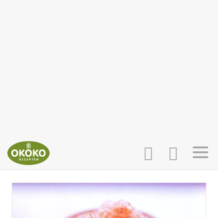
INLOGGEN
HOME