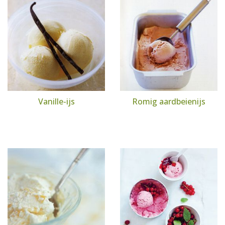
Vanille-ijs
Romig aardbeienijs