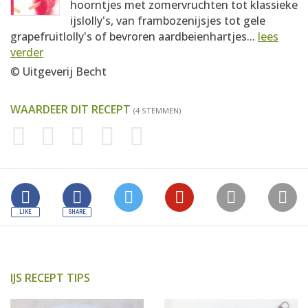
hoorntjes met zomervruchten tot klassieke
ijslolly's, van frambozenijsjes tot gele
grapefruitlolly's of bevroren aardbeienhartjes...
lees
verder
© Uitgeverij Becht
WAARDEER DIT RECEPT
(4 STEMMEN)
IJS RECEPT TIPS