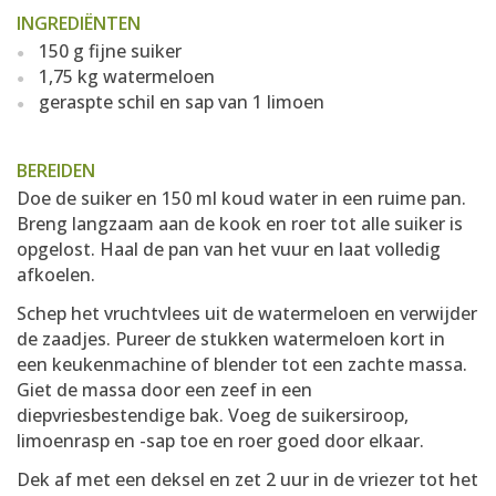
INGREDIËNTEN
150 g fijne suiker
1,75 kg watermeloen
geraspte schil en sap van 1 limoen
BEREIDEN
Doe de suiker en 150 ml koud water in een ruime pan.
Breng langzaam aan de kook en roer tot alle suiker is
opgelost. Haal de pan van het vuur en laat volledig
afkoelen.
Schep het vruchtvlees uit de watermeloen en verwijder
de zaadjes. Pureer de stukken watermeloen kort in
een keukenmachine of blender tot een zachte massa.
Giet de massa door een zeef in een
diepvriesbestendige bak. Voeg de suikersiroop,
limoenrasp en -sap toe en roer goed door elkaar.
Dek af met een deksel en zet 2 uur in de vriezer tot het