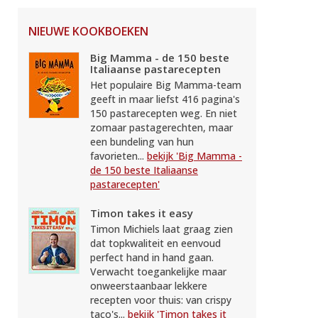
NIEUWE KOOKBOEKEN
Big Mamma - de 150 beste
Italiaanse pastarecepten
Het populaire Big Mamma-team
geeft in maar liefst 416 pagina's
150 pastarecepten weg. En niet
zomaar pastagerechten, maar
een bundeling van hun
favorieten...
bekijk 'Big Mamma -
de 150 beste Italiaanse
pastarecepten'
Timon takes it easy
Timon Michiels laat graag zien
dat topkwaliteit en eenvoud
perfect hand in hand gaan.
Verwacht toegankelijke maar
onweerstaanbaar lekkere
recepten voor thuis: van crispy
taco's...
bekijk 'Timon takes it