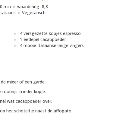
0 min
waardering
8,3
Italiaans
Vegetarisch
4 versgezette kopjes espresso
1 eetlepel cacaopoeder
4 mooie Italiaanse lange vingers
 de mixer of een garde.
 roomijs in ieder kopje.
snel wat cacaopoeder over.
op het schoteltje naast de affogato.