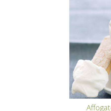
Affogat