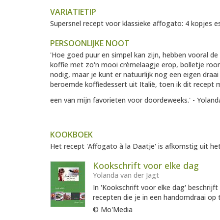
VARIATIETIP
Supersnel recept voor klassieke affogato: 4 kopjes es
PERSOONLIJKE NOOT
'Hoe goed puur en simpel kan zijn, hebben vooral de
koffie met zo'n mooi crèmelaagje erop, bolletje roomi
nodig, maar je kunt er natuurlijk nog een eigen draa
beroemde koffiedessert uit Italië, toen ik dit recept 
een van mijn favorieten voor doordeweeks.' - Yoland
KOOKBOEK
Het recept 'Affogato à la Daatje' is afkomstig uit he
Kookschrift voor elke dag
Yolanda van der Jagt
In 'Kookschrift voor elke dag' beschrij
recepten die je in een handomdraai op t
© Mo'Media