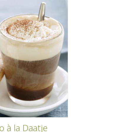
o à la Daatje