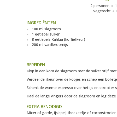
2 personen
1
Nagerecht
INGREDIËNTEN
100 ml slagroom
1 eetlepel suiker
8 eetlepels Kahlua (koffielikeur)
200 ml vanilleroomijs
BEREIDEN
Klop in een kom de slagroom met de suiker stijf met
Verdeel de likeur over de kopjes en schep een bolletje
Schenk de warme espresso over het ijs en strooi er 
Haal de lange vingers door de slagroom en leg deze 
EXTRA BENODIGD
Mixer of garde, ijslepel, theezeefje of cacaostrooier