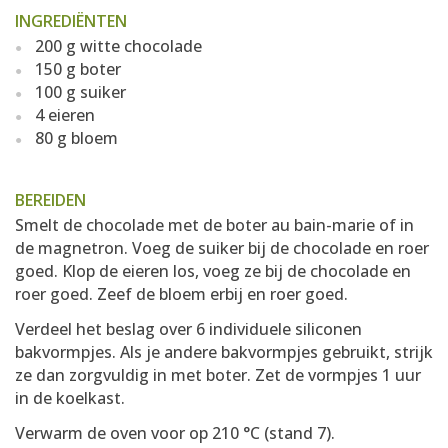
INGREDIËNTEN
200 g witte chocolade
150 g boter
100 g suiker
4 eieren
80 g bloem
BEREIDEN
Smelt de chocolade met de boter au bain-marie of in
de magnetron. Voeg de suiker bij de chocolade en roer
goed. Klop de eieren los, voeg ze bij de chocolade en
roer goed. Zeef de bloem erbij en roer goed.
Verdeel het beslag over 6 individuele siliconen
bakvormpjes. Als je andere bakvormpjes gebruikt, strijk
ze dan zorgvuldig in met boter. Zet de vormpjes 1 uur
in de koelkast.
Verwarm de oven voor op 210 °C (stand 7).