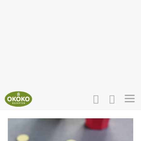
INLOGGEN
HOME