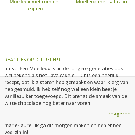
Moelleux met rum en
Moelleux met saffraan
rozijnen
REACTIES OP DIT RECEPT
Joost
Een Moelleux is bij de jongere generaties ook
wel bekend als het 'lava cakeje". Dit is een heerlijk
recept, dat ik gisteren heb gemaakt en waar ik erg van
heb gesmuld. Ik heb zelf nog wel een klein beetje
vanillesuiker toegevoegd. Dit brengt de smaak van de
witte chocolade nog beter naar voren.
reageren
marie-laure
Ik ga dit morgen maken en heb er heel
veel zin in!