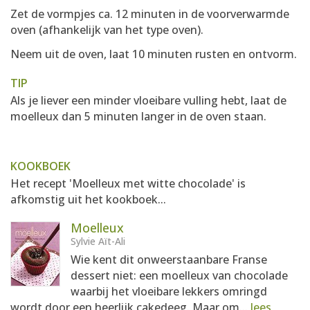
Zet de vormpjes ca. 12 minuten in de voorverwarmde
oven (afhankelijk van het type oven).
Neem uit de oven, laat 10 minuten rusten en ontvorm.
TIP
Als je liever een minder vloeibare vulling hebt, laat de
moelleux dan 5 minuten langer in de oven staan.
KOOKBOEK
Het recept 'Moelleux met witte chocolade' is
afkomstig uit het kookboek...
Moelleux
Sylvie Aït-Ali
Wie kent dit onweerstaanbare Franse
dessert niet: een moelleux van chocolade
waarbij het vloeibare lekkers omringd
wordt door een heerlijk cakedeeg. Maar om...
lees