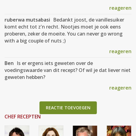
reageren
ruberwa mutsabasi
Bedankt joost, de vanillesuiker
komt echt tot z'n recht. Nootjes moet je ook eens
proberen, zeker de moeite. You can never go wrong
with a big couple of nuts ;)
reageren
Ben
Is er ergens iets geweten over de
voedingswaarde van dit recept? Of wil je dat liever niet
geweten hebben?
reageren
REACTIE TOEVOEGEN
CHEF RECEPTEN