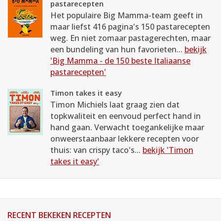
pastarecepten
Het populaire Big Mamma-team geeft in
maar liefst 416 pagina's 150 pastarecepten
weg. En niet zomaar pastagerechten, maar
een bundeling van hun favorieten...
bekijk
'Big Mamma - de 150 beste Italiaanse
pastarecepten'
Timon takes it easy
Timon Michiels laat graag zien dat
topkwaliteit en eenvoud perfect hand in
hand gaan. Verwacht toegankelijke maar
onweerstaanbaar lekkere recepten voor
thuis: van crispy taco's...
bekijk 'Timon
takes it easy'
RECENT BEKEKEN RECEPTEN