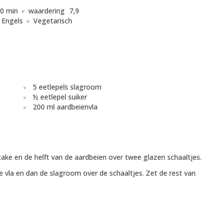
0 min
waardering
7,9
Engels
Vegetarisch
5 eetlepels slagroom
½ eetlepel suiker
200 ml aardbeienvla
cake en de helft van de aardbeien over twee glazen schaaltjes.
de vla en dan de slagroom over de schaaltjes. Zet de rest van