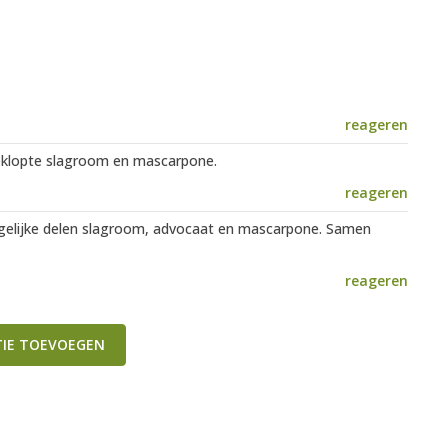
reageren
eklopte slagroom en mascarpone.
reageren
gelijke delen slagroom, advocaat en mascarpone. Samen
reageren
TIE TOEVOEGEN