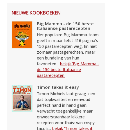
NIEUWE KOOKBOEKEN
Big Mamma - de 150 beste
Italiaanse pastarecepten
Het populaire Big Mamma-team
geeft in maar liefst 416 pagina's
150 pastarecepten weg. En niet
zomaar pastagerechten, maar
een bundeling van hun
favorieten...
bekijk 'Big Mamma -
de 150 beste Italiaanse
pastarecepten'
Timon takes it easy
Timon Michiels laat graag zien
dat topkwaliteit en eenvoud
perfect hand in hand gaan.
Verwacht toegankelijke maar
onweerstaanbaar lekkere
recepten voor thuis: van crispy
taco's...
bekijk 'Timon takes it