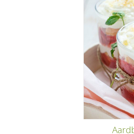
Aardb