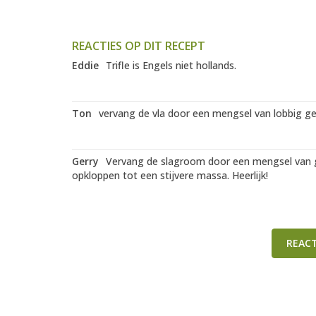
REACTIES OP DIT RECEPT
Eddie
Trifle is Engels niet hollands.
Ton
vervang de vla door een mengsel van lobbig g
Gerry
Vervang de slagroom door een mengsel van 
opkloppen tot een stijvere massa. Heerlijk!
REAC