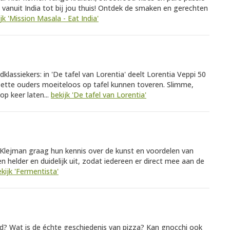
vanuit India tot bij jou thuis! Ontdek de smaken en gerechten
jk 'Mission Masala - Eat India'
assiekers: in 'De tafel van Lorentia' deelt Lorentia Veppi 50
zette ouders moeiteloos op tafel kunnen toveren. Slimme,
op keer laten...
bekijk 'De tafel van Lorentia'
 Klejman graag hun kennis over de kunst en voordelen van
 helder en duidelijk uit, zodat iedereen er direct mee aan de
kijk 'Fermentista'
id? Wat is de échte geschiedenis van pizza? Kan gnocchi ook