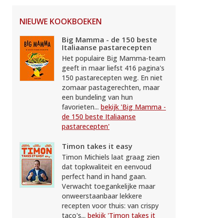
NIEUWE KOOKBOEKEN
Big Mamma - de 150 beste
Italiaanse pastarecepten
Het populaire Big Mamma-team
geeft in maar liefst 416 pagina's
150 pastarecepten weg. En niet
zomaar pastagerechten, maar
een bundeling van hun
favorieten...
bekijk 'Big Mamma -
de 150 beste Italiaanse
pastarecepten'
Timon takes it easy
Timon Michiels laat graag zien
dat topkwaliteit en eenvoud
perfect hand in hand gaan.
Verwacht toegankelijke maar
onweerstaanbaar lekkere
recepten voor thuis: van crispy
taco's...
bekijk 'Timon takes it