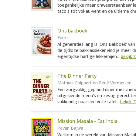
toegankelijke maar onweerstaanbaar le
taco's tot vol-au-vent en de ultieme ch
Ons bakboek
Ferm
Al generaties lang is 'Ons Bakboek' van
de tijdloze bakklassieker vind je meer
eigentijdse hartige lekkernijen...
bekijk 
The Dinner Party
Mathias Colpaert en René Vermeulen
Een zorgvuldig gepland diner met vrie
uitgekiende menu's en zestig gerechten
vakkundig naar een volle tafel...
bekijk '
Mission Masala - Eat India
Pavan Bajwa
Welkom in de wereld van Mission Masala