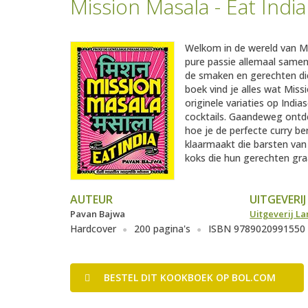
Mission Masala - Eat India
Welkom in de wereld van Mi
pure passie allemaal samen 
de smaken en gerechten die
boek vind je alles wat Miss
originele variaties op India
cocktails. Gaandeweg ontde
hoe je de perfecte curry b
klaarmaakt die barsten van 
koks die hun gerechten graa
AUTEUR
UITGEVERIJ
Pavan Bajwa
Uitgeverij L
Hardcover
200 pagina's
ISBN 9789020991550
BESTEL
DIT KOOKBOEK
OP BOL.COM