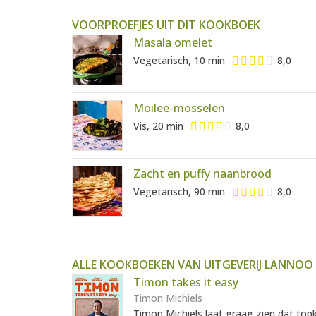
VOORPROEFJES UIT DIT KOOKBOEK
Masala omelet
Vegetarisch, 10 min
8,0
Moilee-mosselen
Vis, 20 min
8,0
Zacht en puffy naanbrood
Vegetarisch, 90 min
8,0
ALLE KOOKBOEKEN VAN UITGEVERIJ LANNOO
Timon takes it easy
Timon Michiels
Timon Michiels laat graag zien dat top