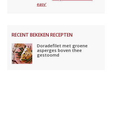
easy'
RECENT BEKEKEN RECEPTEN
Doradefilet met groene
asperges boven thee
gestoomd