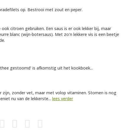
oradefilets op. Bestrooi met zout en peper.
ook citroen gebruiken. Een saus is er ook lekker bij, maar
rre blanc (wijn-botersaus). Met zo'n lekkere vis is een beetje
de.
thee gestoomd' is afkomstig uit het kookboek...
ar zijn, zonder vet, maar met volop vitaminen. Stomen is nog
eniet nu van de lekkerste...
lees verder