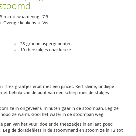
stoomd
5 min
waardering
7,5
Overige keukens
Vis
28 groene aspergepunten
10 theezakjes naar keuze
n. Trek graatjes eruit met een pincet. Kerf kleine, ondiepe
r met behulp van de punt van een scherp mes de stukjes
oom ze in ongeveer 6 minuten gaar in de stoompan. Leg ze
n houd ze warm. Gooi het water in de stoompan weg.
e pan van het vuur, doe er de theezakjes in en laat goed
n. Leg de doradefilets in de stoommand en stoom ze in 12 tot