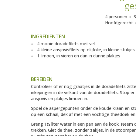
ge
4 personen
3
Hoofdgerecht
INGREDIËNTEN
4 mooie doradefilets met vel
4 kleine ansjovisfilets op olijfolie, in kleine stukjes
1 limoen, in vieren en dan in dunne plakjes
BEREIDEN
Controleer of er nog graatjes in de doradefilets zitte
inkepingen in de velkant van de doradefilets. Stop e
ansjovis en plakjes limoen in.
Spoel de aspergepunten onder de koude kraan en st
op een schaal, dek af met een vochtige theedoek e
Breng 1½ liter water in een pan aan de kook. Neem d
trekken. Giet de thee, zonder zakjes, in de stoompa