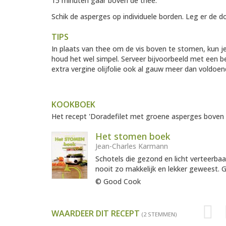
15 minuten gaar boven de thee.
Schik de asperges op individuele borden. Leg er de d
TIPS
In plaats van thee om de vis boven te stomen, kun je 
houd het wel simpel. Serveer bijvoorbeeld met een beu
extra vergine olijfolie ook al gauw meer dan voldoen
KOOKBOEK
Het recept 'Doradefilet met groene asperges boven 
Het stomen boek
Jean-Charles Karmann
Schotels die gezond en licht verteerba
nooit zo makkelijk en lekker geweest. G
© Good Cook
WAARDEER DIT RECEPT
(2 STEMMEN)