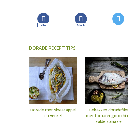
DORADE RECEPT TIPS
Dorade met sinaasappel
Gebakken doradefile
en venkel
met tomatengnocchi 
wilde spinazie