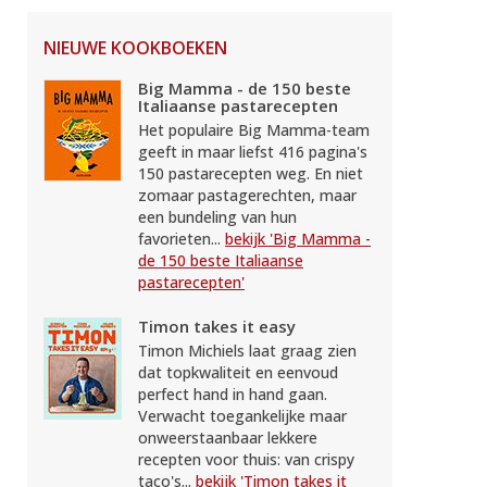
NIEUWE KOOKBOEKEN
Big Mamma - de 150 beste
Italiaanse pastarecepten
Het populaire Big Mamma-team
geeft in maar liefst 416 pagina's
150 pastarecepten weg. En niet
zomaar pastagerechten, maar
een bundeling van hun
favorieten...
bekijk 'Big Mamma -
de 150 beste Italiaanse
pastarecepten'
Timon takes it easy
Timon Michiels laat graag zien
dat topkwaliteit en eenvoud
perfect hand in hand gaan.
Verwacht toegankelijke maar
onweerstaanbaar lekkere
recepten voor thuis: van crispy
taco's...
bekijk 'Timon takes it