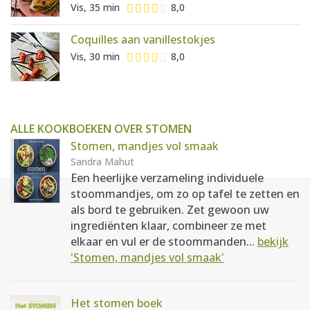
Vis, 35 min
8,0
Coquilles aan vanillestokjes
Vis, 30 min
8,0
ALLE KOOKBOEKEN OVER STOMEN
Stomen, mandjes vol smaak
Sandra Mahut
Een heerlijke verzameling individuele
stoommandjes, om zo op tafel te zetten en
als bord te gebruiken. Zet gewoon uw
ingrediënten klaar, combineer ze met
elkaar en vul er de stoommanden...
bekijk
'Stomen, mandjes vol smaak'
Het stomen boek