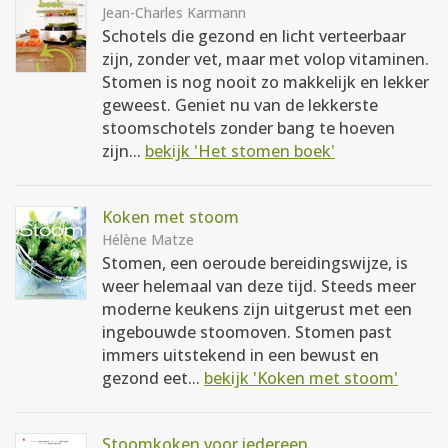
Jean-Charles Karmann
Schotels die gezond en licht verteerbaar
zijn, zonder vet, maar met volop vitaminen.
Stomen is nog nooit zo makkelijk en lekker
geweest. Geniet nu van de lekkerste
stoomschotels zonder bang te hoeven
zijn...
bekijk 'Het stomen boek'
Koken met stoom
Hélène Matze
Stomen, een oeroude bereidingswijze, is
weer helemaal van deze tijd. Steeds meer
moderne keukens zijn uitgerust met een
ingebouwde stoomoven. Stomen past
immers uitstekend in een bewust en
gezond eet...
bekijk 'Koken met stoom'
Stoomkoken voor iedereen