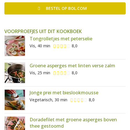
BESTEL
OP BOL.COM
VOORPROEFJES UIT DIT KOOKBOEK
Tongrolletjes met peterselie
Vis, 40 min
8,0
Groene asperges met linten verse zalm
Vis, 25 min
8,0
Jonge prei met bieslookmousse
Vegetarisch, 30 min
8,0
Doradefilet met groene asperges boven
thee gestoomd