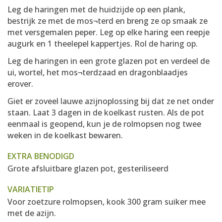
Leg de haringen met de huidzijde op een plank,
bestrijk ze met de mos¬terd en breng ze op smaak ze
met versgemalen peper. Leg op elke haring een reepje
augurk en 1 theelepel kappertjes. Rol de haring op.
Leg de haringen in een grote glazen pot en verdeel de
ui, wortel, het mos¬terdzaad en dragonblaadjes
erover.
Giet er zoveel lauwe azijnoplossing bij dat ze net onder
staan. Laat 3 dagen in de koelkast rusten. Als de pot
eenmaal is geopend, kun je de rolmopsen nog twee
weken in de koelkast bewaren.
EXTRA BENODIGD
Grote afsluitbare glazen pot, gesteriliseerd
VARIATIETIP
Voor zoetzure rolmopsen, kook 300 gram suiker mee
met de azijn.