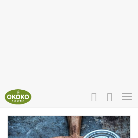
INLOGGEN
HOME