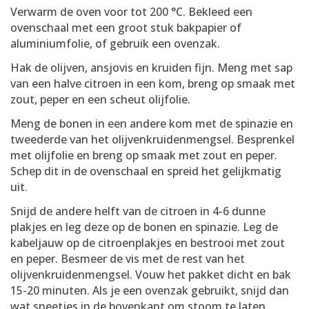
Verwarm de oven voor tot 200 °C. Bekleed een
ovenschaal met een groot stuk bakpapier of
aluminiumfolie, of gebruik een ovenzak.
Hak de olijven, ansjovis en kruiden fijn. Meng met sap
van een halve citroen in een kom, breng op smaak met
zout, peper en een scheut olijfolie.
Meng de bonen in een andere kom met de spinazie en
tweederde van het olijvenkruidenmengsel. Besprenkel
met olijfolie en breng op smaak met zout en peper.
Schep dit in de ovenschaal en spreid het gelijkmatig
uit.
Snijd de andere helft van de citroen in 4-6 dunne
plakjes en leg deze op de bonen en spinazie. Leg de
kabeljauw op de citroenplakjes en bestrooi met zout
en peper. Besmeer de vis met de rest van het
olijvenkruidenmengsel. Vouw het pakket dicht en bak
15-20 minuten. Als je een ovenzak gebruikt, snijd dan
wat sneetjes in de bovenkant om stoom te laten