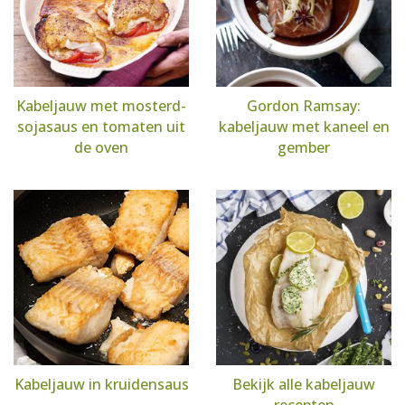
Kabeljauw met mosterd-
Gordon Ramsay:
sojasaus en tomaten uit
kabeljauw met kaneel en
de oven
gember
Kabeljauw in kruidensaus
Bekijk alle kabeljauw