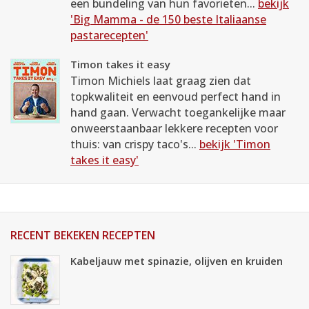
een bundeling van hun favorieten...
bekijk
'Big Mamma - de 150 beste Italiaanse
pastarecepten'
Timon takes it easy
Timon Michiels laat graag zien dat
topkwaliteit en eenvoud perfect hand in
hand gaan. Verwacht toegankelijke maar
onweerstaanbaar lekkere recepten voor
thuis: van crispy taco's...
bekijk 'Timon
takes it easy'
RECENT BEKEKEN RECEPTEN
Kabeljauw met spinazie, olijven en kruiden