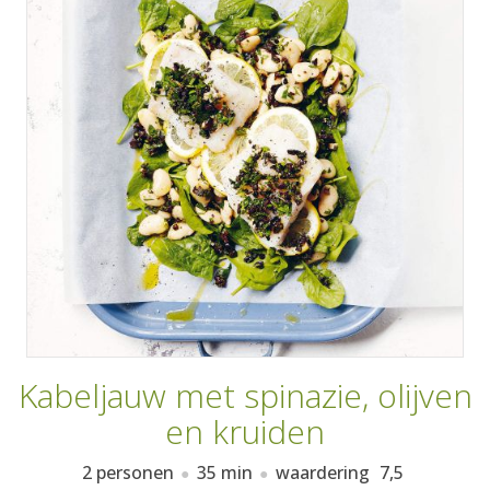
AANMELDEN
RECEPTEN
WEEKMENU'S
KOOKBOEKEN
Kabeljauw met spinazie, olijven
en kruiden
2 personen
35 min
waardering
7,5