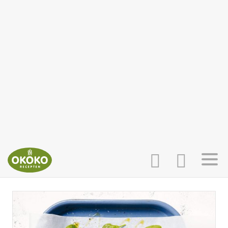
INLOGGEN
HOME