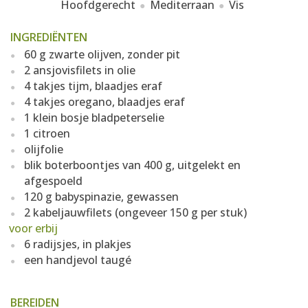
Hoofdgerecht
Mediterraan
Vis
INGREDIËNTEN
60 g zwarte olijven, zonder pit
2 ansjovisfilets in olie
4 takjes tijm, blaadjes eraf
4 takjes oregano, blaadjes eraf
1 klein bosje bladpeterselie
1 citroen
olijfolie
blik boterboontjes van 400 g, uitgelekt en
afgespoeld
120 g babyspinazie, gewassen
2 kabeljauwfilets (ongeveer 150 g per stuk)
voor erbij
6 radijsjes, in plakjes
een handjevol taugé
BEREIDEN