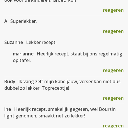
ook voor de kinderen. Groet, Ron
reageren
A
Superlekker.
reageren
Suzanne
Lekker recept.
marianne
Heerlijk recept, staat bij ons regelmatig
op tafel.
reageren
Rudy
Ik vang zelf mijn kabeljauw, verser kan niet dus
dubbel zo lekker. Topreceptje!
reageren
Ine
Heerlijk recept, smakelijk gegeten, wel Boursin
light genomen, smaakt net zo lekker!
reageren