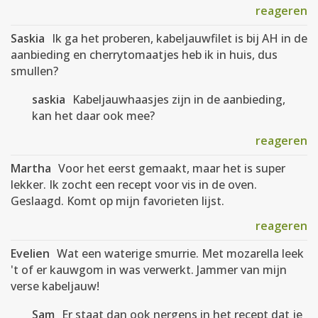
reageren
Saskia
Ik ga het proberen, kabeljauwfilet is bij AH in de
aanbieding en cherrytomaatjes heb ik in huis, dus
smullen?
saskia
Kabeljauwhaasjes zijn in de aanbieding,
kan het daar ook mee?
reageren
Martha
Voor het eerst gemaakt, maar het is super
lekker. Ik zocht een recept voor vis in de oven.
Geslaagd. Komt op mijn favorieten lijst.
reageren
Evelien
Wat een waterige smurrie. Met mozarella leek
't of er kauwgom in was verwerkt. Jammer van mijn
verse kabeljauw!
Sam
Er staat dan ook nergens in het recept dat je