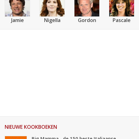
Jamie
Nigella
Gordon
Pascale
NIEUWE KOOKBOEKEN
Big Mamma - de 150 beste Italiaanse