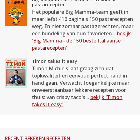
pastarecepten
Het populaire Big Mamma-team geeft in
maar liefst 416 pagina's 150 pastarecepten
weg. En niet zomaar pastagerechten, maar
een bundeling van hun favorieten...
bekijk
'Big Mamma - de 150 beste Italiaanse
pastarecepten'
Timon takes it easy
Timon Michiels laat graag zien dat
topkwaliteit en eenvoud perfect hand in
hand gaan. Verwacht toegankelijke maar
onweerstaanbaar lekkere recepten voor
thuis: van crispy taco's...
bekijk 'Timon
takes it easy'
RECENT BEKEKEN RECEPTEN