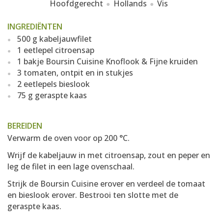
Hoofdgerecht
Hollands
Vis
INGREDIËNTEN
500 g kabeljauwfilet
1 eetlepel citroensap
1 bakje Boursin Cuisine Knoflook & Fijne kruiden
3 tomaten, ontpit en in stukjes
2 eetlepels bieslook
75 g geraspte kaas
BEREIDEN
Verwarm de oven voor op 200 °C.
Wrijf de kabeljauw in met citroensap, zout en peper en
leg de filet in een lage ovenschaal.
Strijk de Boursin Cuisine erover en verdeel de tomaat
en bieslook erover. Bestrooi ten slotte met de
geraspte kaas.