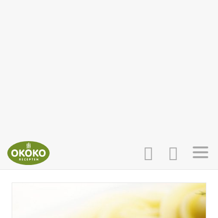
INLOGGEN
HOME