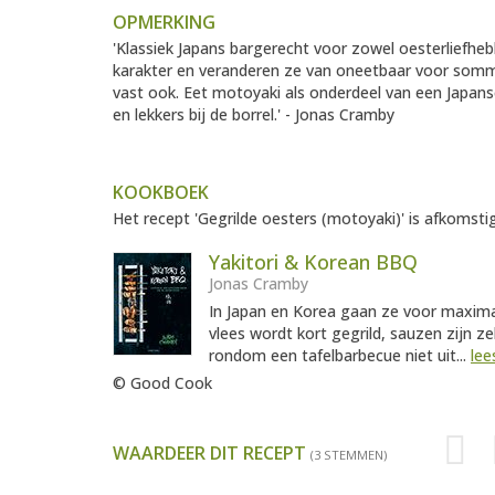
OPMERKING
'Klassiek Japans bargerecht voor zowel oesterliefhebbe
karakter en veranderen ze van oneetbaar voor sommi
vast ook. Eet motoyaki als onderdeel van een Japans
en lekkers bij de borrel.' - Jonas Cramby
KOOKBOEK
Het recept 'Gegrilde oesters (motoyaki)' is afkomstig
Yakitori & Korean BBQ
Jonas Cramby
In Japan en Korea gaan ze voor maximaa
vlees wordt kort gegrild, sauzen zijn z
rondom een tafelbarbecue niet uit...
lee
© Good Cook
WAARDEER DIT RECEPT
(3 STEMMEN)