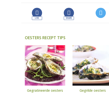
OESTERS RECEPT TIPS
Gegratineerde oesters
Gegrilde oesters