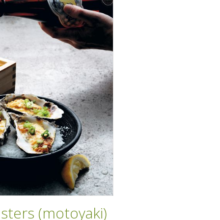
sters (motoyaki)