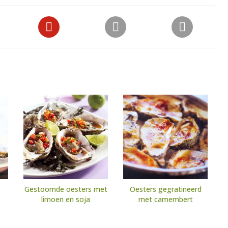
Gestoomde oesters met
Oesters gegratineerd
limoen en soja
met camembert