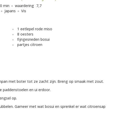
0 min
waardering
7,7
Japans
Vis
1 eetlepel rode miso
8 oesters
fijngesneden bosui
partjes citroen
npan met boter tot ze zacht zijn. Breng op smaak met zout.
e paddenstoelen en ui erdoor.
engsel op.
bubbelen. Garneer met wat bosui en sprenkel er wat citroensap