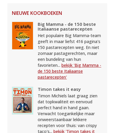
NIEUWE KOOKBOEKEN
Big Mamma - de 150 beste
Italiaanse pastarecepten
Het populaire Big Mamma-team
geeft in maar liefst 416 pagina's
150 pastarecepten weg. En niet
zomaar pastagerechten, maar
een bundeling van hun
favorieten...
bekijk 'Big Mamma -
de 150 beste Italiaanse
pastarecepten'
Timon takes it easy
Timon Michiels laat graag zien
dat topkwaliteit en eenvoud
perfect hand in hand gaan.
Verwacht toegankelijke maar
onweerstaanbaar lekkere
recepten voor thuis: van crispy
taco's...
bekijk 'Timon takes it