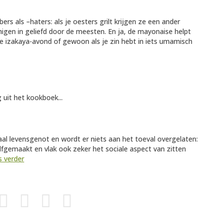
rs als –haters: als je oesters grilt krijgen ze een ander
gen in geliefd door de meesten. En ja, de mayonaise helpt
e izakaya-avond of gewoon als je zin hebt in iets umamisch
 uit het kookboek...
l levensgenot en wordt er niets aan het toeval overgelaten:
elfgemaakt en vlak ook zeker het sociale aspect van zitten
s verder