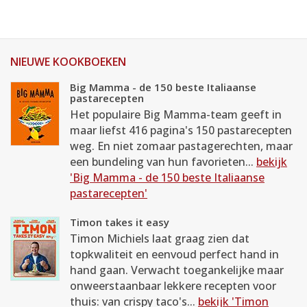
NIEUWE KOOKBOEKEN
Big Mamma - de 150 beste Italiaanse
pastarecepten
Het populaire Big Mamma-team geeft in
maar liefst 416 pagina's 150 pastarecepten
weg. En niet zomaar pastagerechten, maar
een bundeling van hun favorieten...
bekijk
'Big Mamma - de 150 beste Italiaanse
pastarecepten'
Timon takes it easy
Timon Michiels laat graag zien dat
topkwaliteit en eenvoud perfect hand in
hand gaan. Verwacht toegankelijke maar
onweerstaanbaar lekkere recepten voor
thuis: van crispy taco's...
bekijk 'Timon