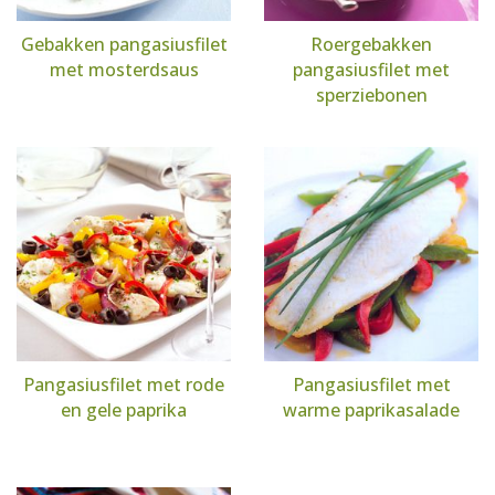
Gebakken pangasiusfilet
Roergebakken
met mosterdsaus
pangasiusfilet met
sperziebonen
Pangasiusfilet met rode
Pangasiusfilet met
en gele paprika
warme paprikasalade