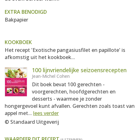
EXTRA BENODIGD
Bakpapier
KOOKBOEK
Het recept 'Exotische pangasiusfilet en papillote' is
afkomstig uit het kookboek...
100 lijnvriendelijke seizoensrecepten
Jean-Michel Cohen
Dit boek bevat 100 gerechten -
voorgerechten, hoofdgerechten en
desserts - waarmee je zonder
hongergevoel kunt afvallen. Gerechten zoals toast van
appel met...
lees verder
© Standaard Uitgeverij
WAARDEER DIT RECEPT
(6 STEMMEN)