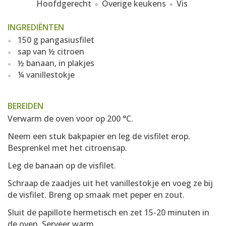
Hoofdgerecht
Overige keukens
Vis
INGREDIËNTEN
150 g pangasiusfilet
sap van ½ citroen
½ banaan, in plakjes
¼ vanillestokje
BEREIDEN
Verwarm de oven voor op 200 °C.
Neem een stuk bakpapier en leg de visfilet erop.
Besprenkel met het citroensap.
Leg de banaan op de visfilet.
Schraap de zaadjes uit het vanillestokje en voeg ze bij
de visfilet. Breng op smaak met peper en zout.
Sluit de papillote hermetisch en zet 15-20 minuten in
de oven. Serveer warm.