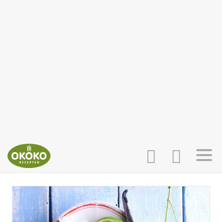
INLOGGEN
HOME