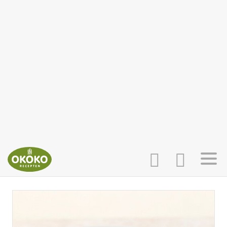
INLOGGEN
HOME