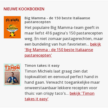
NIEUWE KOOKBOEKEN
Big Mamma - de 150 beste Italiaanse
pastarecepten
Het populaire Big Mamma-team geeft in
maar liefst 416 pagina's 150 pastarecepten
weg. En niet zomaar pastagerechten, maar
een bundeling van hun favorieten...
bekijk
'Big Mamma - de 150 beste Italiaanse
pastarecepten'
Timon takes it easy
Timon Michiels laat graag zien dat
topkwaliteit en eenvoud perfect hand in
hand gaan. Verwacht toegankelijke maar
onweerstaanbaar lekkere recepten voor
thuis: van crispy taco's...
bekijk 'Timon
takes it easy'