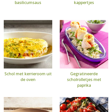
basilicumsaus
kappertjes
Schol met kerrieroom uit
Gegratineerde
de oven
scholrolletjes met
paprika