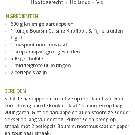
Hoofdgerecht
Hollands
Vis
INGREDIËNTEN
600 g kruimige aardappelen
1 kuipje Boursin Cuisine Knoflook & Fijne kruiden
Light
1 mespunt nootmuskaat
1 krop andijvie, grof gesneden
500 g scholfilet
1 middelgrote ui, in ringen
2 eetlepels azijn
BEREIDEN
Schil de aardappelen en zet ze op met koud water en
zout. Breng aan de kook en laat 15 minuten op laag
vuur garen. Giet de aardappelen af en stoom ze zonder
deksel op laag vuur droog. Pureer ze en breng op
smaak met 2 eetlepels Boursin, nootmuskaat en peper
en zout naar smaak.